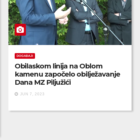
DOGAĐAJI
Obilaskom linija na Oblom
kamenu započelo obilježavanje
Dana MZ Piljužići
JUN 7, 2023