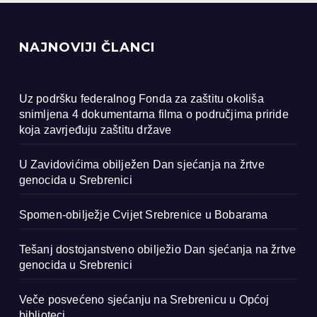
NAJNOVIJI ČLANCI
Uz podršku federalnog Fonda za zaštitu okoliša
snimljena 4 dokumentarna filma o područjima priride
koja zavrjeđuju zaštitu države
U Zavidovićima obilježen Dan sjećanja na žrtve
genocida u Srebrenici
Spomen-obilježje Cvijet Srebrenice u Bobarama
Tešanj dostojanstveno obilježio Dan sjećanja na žrtve
genocida u Srebrenici
Veče posvećeno sjećanju na Srebrenicu u Općoj
biblioteci