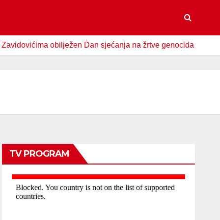
ićima obilježen Dan sjećanja na žrtve genocida u Srebrenici
TV PROGRAM