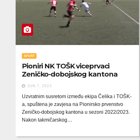
SPORT
Pioniri NK TOŠK viceprvaci
Zeničko-dobojskog kantona
JUN 7, 2023
Uzvratnim susretom između ekipa Čelika i TOŠK-
a, spuštena je zavjesa na Pionirsko prvenstvo
Zeničko-dobojskog kantona u sezoni 2022/2023.
Nakon takmičarskog…