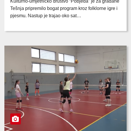
Kulturno-umjetničko društvo “Pobjeda” je za građane
Tešnja pripremilo bogat program kroz folklorne igre i
pjesmu. Nastup je trajao oko sat…