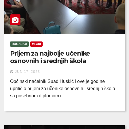
DOGAĐAJI
MLADI
Prijem za najbolje učenike
osnovnih i srednjih škola
JUN 17, 2023
Općinski načelnik Suad Huskić i ove je godine
upriličio prijem za učenike osnovnih i srednjih škola
sa posebnom diplomom i…