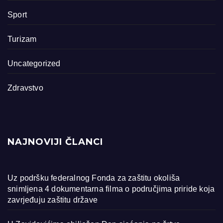
Sport
Turizam
Uncategorized
Zdravstvo
NAJNOVIJI ČLANCI
Uz podršku federalnog Fonda za zaštitu okoliša
snimljena 4 dokumentarna filma o područjima priride koja
zavrjeđuju zaštitu države