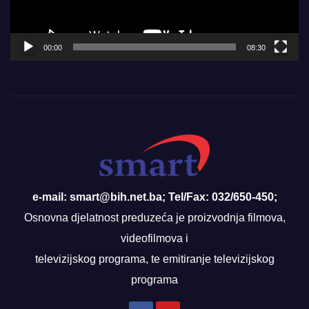
00:00
08:30
e-mail: smart@bih.net.ba; Tel/Fax: 032/650-450;
Osnovna djelatnost preduzeća je proizvodnja filmova,
videofilmova i
televizijskog programa, te emitiranje televizijskog
programa