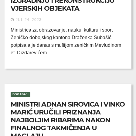
IZGRADNJU I REKONSTRUKCIJU
VJERSKIH OBJEKATA
JUL 24, 2023
Ministrica za obrazovanje, nauku, kulturu i sport
Zeničko-dobojskog kantona Draženka Subašić
potpisala je danas s muftijom zeničkim Mevludinom
ef. Dizdarevićem…
DOGAĐAJI
MINISTRI ADNAN SIROVICA I VINKO
MARIĆ URUČILI PRIZNANJA
NAJBOLJIM RIBARIMA NAKON
FINALNOG TAKMIČENJA U
MAGLAJU