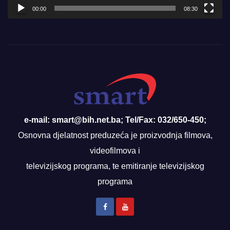
00:00
08:30
e-mail: smart@bih.net.ba; Tel/Fax: 032/650-450;
Osnovna djelatnost preduzeća je proizvodnja filmova,
videofilmova i
televizijskog programa, te emitiranje televizijskog
programa