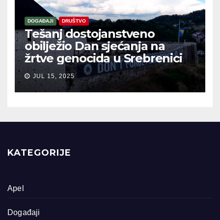
DOGAĐAJI
DRUŠTVO
Tešanj dostojanstveno
obilježio Dan sjećanja na
žrtve genocida u Srebrenici
JUL 15, 2025
KATEGORIJE
Apel
Događaji