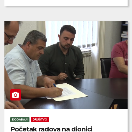
DOGAĐAJI
DRUŠTVO
Početak radova na dionici