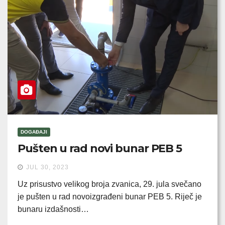
DOGAĐAJI
Pušten u rad novi bunar PEB 5
JUL 30, 2023
Uz prisustvo velikog broja zvanica, 29. jula svečano
je pušten u rad novoizgrađeni bunar PEB 5. Riječ je
bunaru izdašnosti…