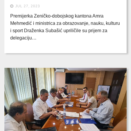
JUL 27, 2023
Premijerka Zeničko-dobojskog kantona Amra
Mehmedić i ministrica za obrazovanje, nauku, kulturu
i sport Draženka Subašić upriličile su prijem za
delegaciju…