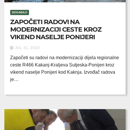
DOGAĐAJI
ZAPOČETI RADOVI NA
MODERNIZACIJI CESTE KROZ
VIKEND NASELJE PONIJERI
JUL 31, 2023
Započeti su radovi na modernizaciji dijela regionalne
ceste R466 Kakanj-Kraljeva Sutjeska-Ponijeri kroz
vikend naselje Ponijeri kod Kaknja. Izvođač radova
je…