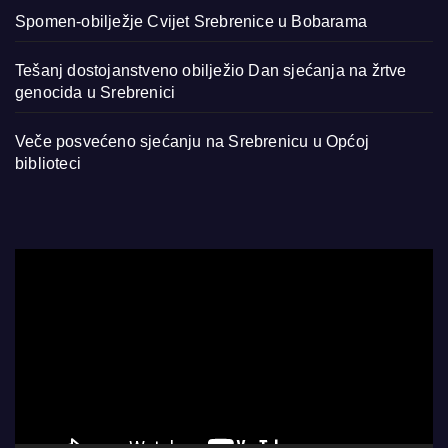
Spomen-obilježje Cvijet Srebrenice u Bobarama
Tešanj dostojanstveno obilježio Dan sjećanja na žrtve
genocida u Srebrenici
Veče posvećeno sjećanju na Srebrenicu u Općoj
biblioteci
Video
Player