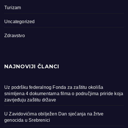
Turizam
Uncategorized
Zdravstvo
NAJNOVIJI ČLANCI
Uz podršku federalnog Fonda za zaštitu okoliša
snimljena 4 dokumentarna filma o područjima priride koja
zavrjeđuju zaštitu države
U Zavidovićima obilježen Dan sjećanja na žrtve
genocida u Srebrenici