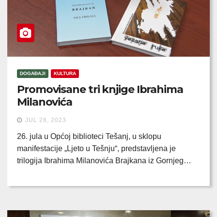
DOGAĐAJI
KULTURA
Promovisane tri knjige Ibrahima
Milanovića
JUL 28, 2023
26. jula u Općoj biblioteci Tešanj, u sklopu
manifestacije „Ljeto u Tešnju“, predstavljena je
trilogija Ibrahima Milanovića Brajkana iz Gornjeg…