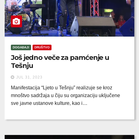
DOGAĐAJI
DRUŠTVO
Još jedno veče za pamćenje u
Tešnju
JUL 31, 2023
Manifestacija “Ljeto u Tešnju” realizuje se kroz
mnoštvo sadržaja u čiju su organizaciju uključene
sve javne ustanove kulture, kao i…