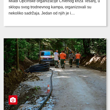
Mladi Općinske organizacije Crvenog križa Tešanj, u
sklopu svog trodnevnog kampa, organizovali su
nekoliko sadržaja. Jedan od njih je i…