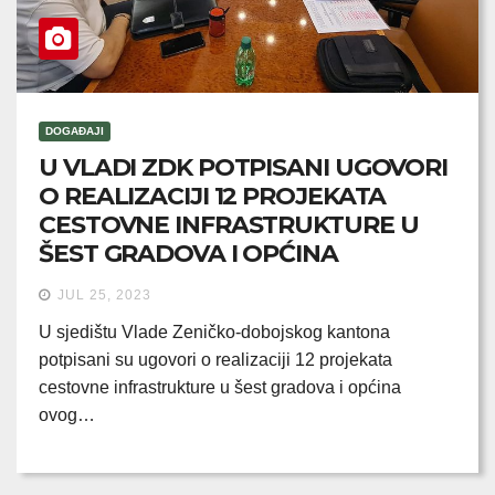
DOGAĐAJI
U VLADI ZDK POTPISANI UGOVORI
O REALIZACIJI 12 PROJEKATA
CESTOVNE INFRASTRUKTURE U
ŠEST GRADOVA I OPĆINA
JUL 25, 2023
U sjedištu Vlade Zeničko-dobojskog kantona
potpisani su ugovori o realizaciji 12 projekata
cestovne infrastrukture u šest gradova i općina
ovog…