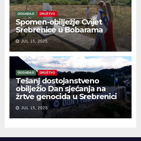
DOGAĐAJI
DRUŠTVO
Spomen-obilježje Cvijet
Srebrenice u Bobarama
JUL 15, 2025
DOGAĐAJI
DRUŠTVO
Tešanj dostojanstveno
obilježio Dan sjećanja na
žrtve genocida u Srebrenici
JUL 15, 2025