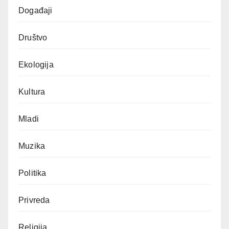
Događaji
Društvo
Ekologija
Kultura
Mladi
Muzika
Politika
Privreda
Religija