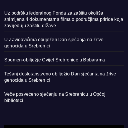
Uz podršku federalnog Fonda za zaštitu okoliša
snimljena 4 dokumentarna filma o područjima priride koja
zavrjeđuju zaštitu države
U Zavidovićima obilježen Dan sjećanja na žrtve
genocida u Srebrenici
Spomen-obilježje Cvijet Srebrenice u Bobarama
Tešanj dostojanstveno obilježio Dan sjećanja na žrtve
genocida u Srebrenici
Veče posvećeno sjećanju na Srebrenicu u Općoj
biblioteci