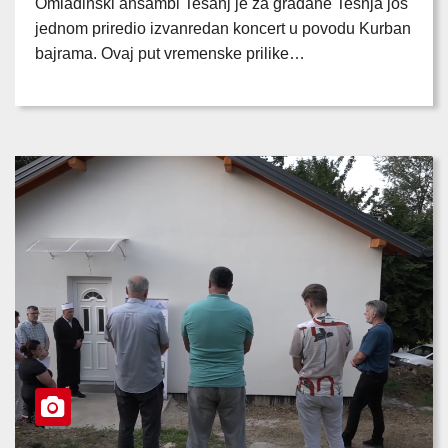
Omladinski ansambl Tešanj je za građane Tešnja još
jednom priredio izvanredan koncert u povodu Kurban
bajrama. Ovaj put vremenske prilike…