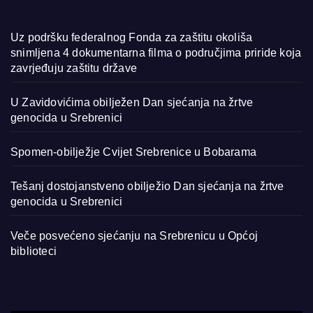
Uz podršku federalnog Fonda za zaštitu okoliša
snimljena 4 dokumentarna filma o područjima priride koja
zavrjeđuju zaštitu države
U Zavidovićima obilježen Dan sjećanja na žrtve
genocida u Srebrenici
Spomen-obilježje Cvijet Srebrenice u Bobarama
Tešanj dostojanstveno obilježio Dan sjećanja na žrtve
genocida u Srebrenici
Veče posvećeno sjećanju na Srebrenicu u Općoj
biblioteci