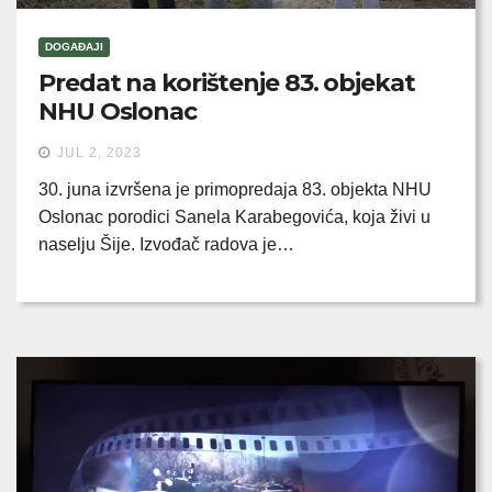
DOGAĐAJI
Predat na korištenje 83. objekat
NHU Oslonac
JUL 2, 2023
30. juna izvršena je primopredaja 83. objekta NHU
Oslonac porodici Sanela Karabegovića, koja živi u
naselju Šije. Izvođač radova je…