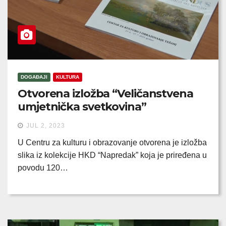
DOGAĐAJI
KULTURA
Otvorena izložba “Veličanstvena
umjetnička svetkovina”
JUL 2, 2023
U Centru za kulturu i obrazovanje otvorena je izložba
slika iz kolekcije HKD “Napredak” koja je priređena u
povodu 120…