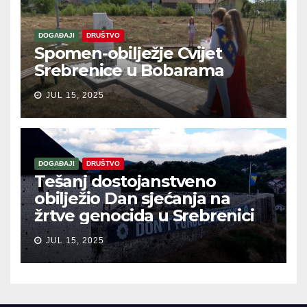
DOGAĐAJI
DRUŠTVO
Spomen-obilježje Cvijet
Srebrenice u Bobarama
JUL 15, 2025
DOGAĐAJI
DRUŠTVO
Tešanj dostojanstveno
obilježio Dan sjećanja na
žrtve genocida u Srebrenici
JUL 15, 2025