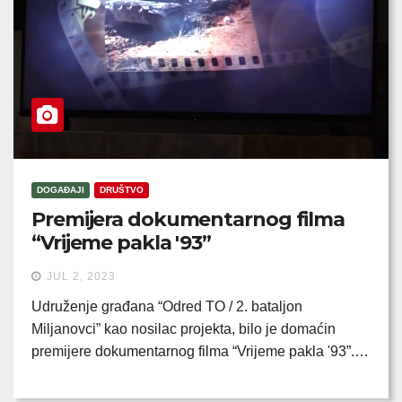
DOGAĐAJI
DRUŠTVO
Premijera dokumentarnog filma
“Vrijeme pakla '93”
JUL 2, 2023
Udruženje građana “Odred TO / 2. bataljon
Miljanovci” kao nosilac projekta, bilo je domaćin
premijere dokumentarnog filma “Vrijeme pakla '93”.…