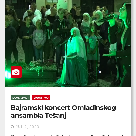
DOGAĐAJI
DRUŠTVO
Bajramski koncert Omladinskog
ansambla Tešanj
JUL 2, 2023