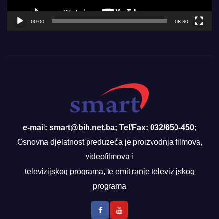
00:00
08:30
e-mail: smart@bih.net.ba; Tel/Fax: 032/650-450;
Osnovna djelatnost preduzeća je proizvodnja filmova,
videofilmova i
televizijskog programa, te emitiranje televizijskog
programa