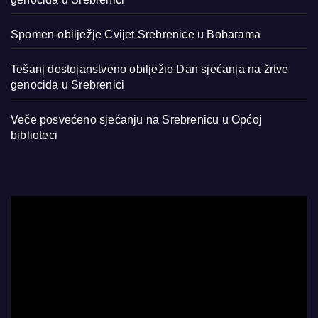
Spomen-obilježje Cvijet Srebrenice u Bobarama
Tešanj dostojanstveno obilježio Dan sjećanja na žrtve
genocida u Srebrenici
Veče posvećeno sjećanju na Srebrenicu u Općoj
biblioteci
Video
Player