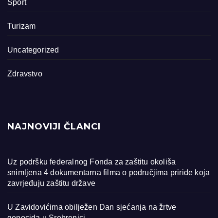
Sport
Turizam
Uncategorized
Zdravstvo
NAJNOVIJI ČLANCI
Uz podršku federalnog Fonda za zaštitu okoliša
snimljena 4 dokumentarna filma o područjima priride koja
zavrjeđuju zaštitu države
U Zavidovićima obilježen Dan sjećanja na žrtve
genocida u Srebrenici