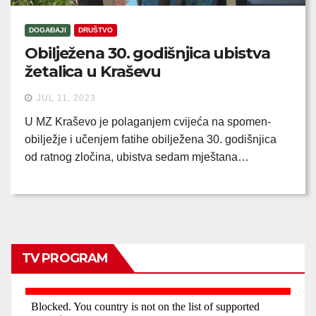
DOGAĐAJI
DRUŠTVO
Obilježena 30. godišnjica ubistva
žetalica u Kraševu
JUL 11, 2023
U MZ Kraševo je polaganjem cvijeća na spomen-
obilježje i učenjem fatihe obilježena 30. godišnjica
od ratnog zločina, ubistva sedam mještana…
TV PROGRAM