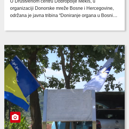
U Društvenom centru Dobropolje Mekiš, u
organizaciji Donorske mreže Bosne i Hercegovine,
održana je javna tribina “Doniranje organa u Bosni…