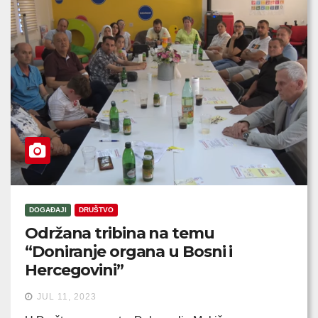
DOGAĐAJI
DRUŠTVO
Održana tribina na temu
“Doniranje organa u Bosni i
Hercegovini”
JUL 11, 2023