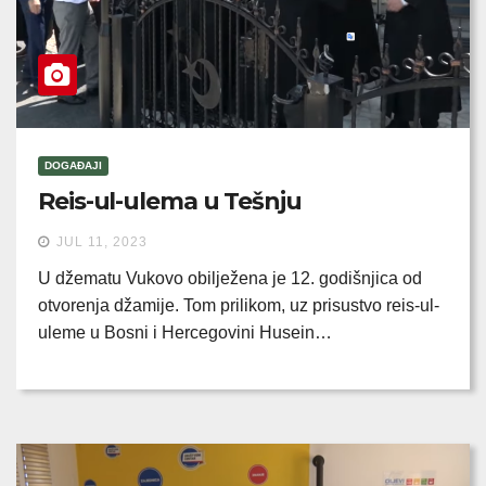
DOGAĐAJI
Reis-ul-ulema u Tešnju
JUL 11, 2023
U džematu Vukovo obilježena je 12. godišnjica od
otvorenja džamije. Tom prilikom, uz prisustvo reis-ul-
uleme u Bosni i Hercegovini Husein…