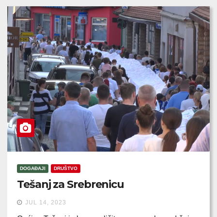
DOGAĐAJI
DRUŠTVO
Tešanj za Srebrenicu
JUL 14, 2023