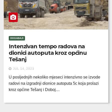
DOGAĐAJI
Intenzivan tempo radova na
dionici autoputa kroz općinu
Tešanj
JUL 14, 2023
U posljednjih nekoliko mjeseci intenzivno se izvode
radovi na izgradnji dionice autoputa 5c koja prolazi
kroz općine Tešanj i Doboj…