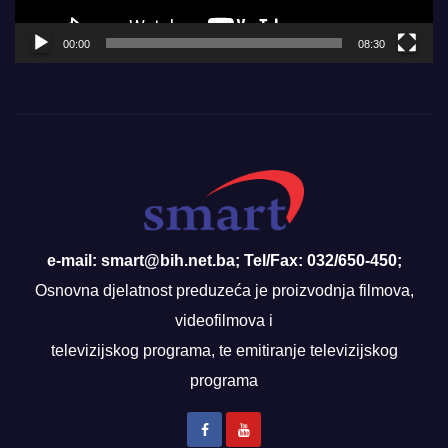
00:00
08:30
e-mail: smart@bih.net.ba; Tel/Fax: 032/650-450;
Osnovna djelatnost preduzeća je proizvodnja filmova,
videofilmova i
televizijskog programa, te emitiranje televizijskog
programa