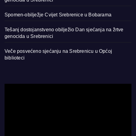
Spomen-obilježje Cvijet Srebrenice u Bobarama
Tešanj dostojanstveno obilježio Dan sjećanja na žrtve
genocida u Srebrenici
Veče posvećeno sjećanju na Srebrenicu u Općoj
biblioteci
Video
Player