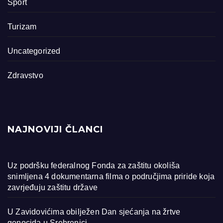
Sport
Turizam
Uncategorized
Zdravstvo
NAJNOVIJI ČLANCI
Uz podršku federalnog Fonda za zaštitu okoliša
snimljena 4 dokumentarna filma o područjima priride koja
zavrjeđuju zaštitu države
U Zavidovićima obilježen Dan sjećanja na žrtve
genocida u Srebrenici