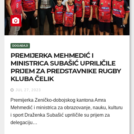
DOGAĐAJI
PREMIJERKA MEHMEDIĆ I
MINISTRICA SUBAŠIĆ UPRILIČILE
PRIJEM ZA PREDSTAVNIKE RUGBY
KLUBA ČELIK
JUL 27, 2023
Premijerka Zeničko-dobojskog kantona Amra
Mehmedić i ministrica za obrazovanje, nauku, kulturu
i sport Draženka Subašić upriličile su prijem za
delegaciju…