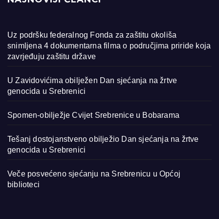
Uz podršku federalnog Fonda za zaštitu okoliša
snimljena 4 dokumentarna filma o područjima priride koja
zavrjeđuju zaštitu države
U Zavidovićima obilježen Dan sjećanja na žrtve
genocida u Srebrenici
Spomen-obilježje Cvijet Srebrenice u Bobarama
Tešanj dostojanstveno obilježio Dan sjećanja na žrtve
genocida u Srebrenici
Veče posvećeno sjećanju na Srebrenicu u Općoj
biblioteci