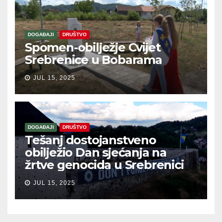
DOGAĐAJI
DRUŠTVO
Spomen-obilježje Cvijet
Srebrenice u Bobarama
JUL 15, 2025
DOGAĐAJI
DRUŠTVO
Tešanj dostojanstveno
obilježio Dan sjećanja na
žrtve genocida u Srebrenici
JUL 15, 2025