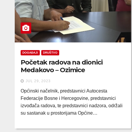
DOGAĐAJI
DRUŠTVO
Početak radova na dionici
Medakovo – Ozimice
JUL 29, 2023
Općinski načelnik, predstavnici Autocesta
Federacije Bosne i Hercegovine, predstavnici
izvođača radova, te predstavnici nadzora, održali
su sastanak u prostorijama Općine…