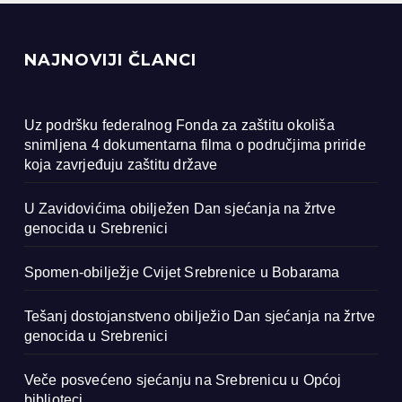
NAJNOVIJI ČLANCI
Uz podršku federalnog Fonda za zaštitu okoliša
snimljena 4 dokumentarna filma o područjima priride
koja zavrjeđuju zaštitu države
U Zavidovićima obilježen Dan sjećanja na žrtve
genocida u Srebrenici
Spomen-obilježje Cvijet Srebrenice u Bobarama
Tešanj dostojanstveno obilježio Dan sjećanja na žrtve
genocida u Srebrenici
Veče posvećeno sjećanju na Srebrenicu u Općoj
biblioteci