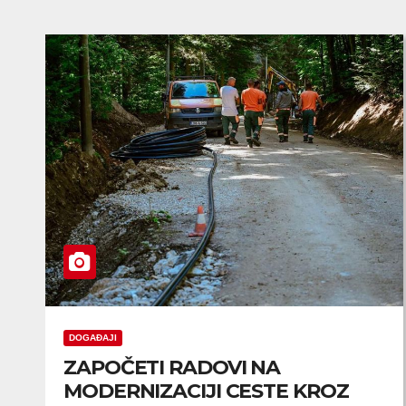
DOGAĐAJI
ZAPOČETI RADOVI NA
MODERNIZACIJI CESTE KROZ