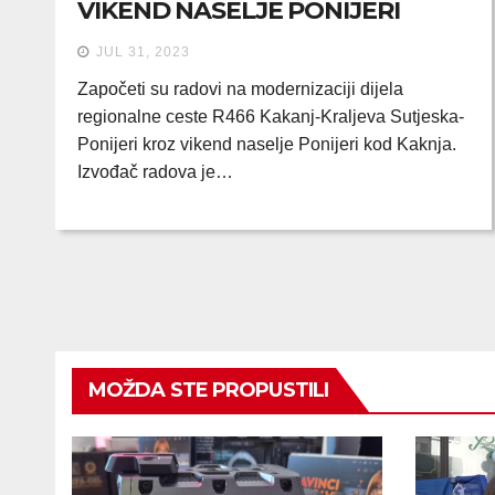
VIKEND NASELJE PONIJERI
JUL 31, 2023
Započeti su radovi na modernizaciji dijela
regionalne ceste R466 Kakanj-Kraljeva Sutjeska-
Ponijeri kroz vikend naselje Ponijeri kod Kaknja.
Izvođač radova je…
MOŽDA STE PROPUSTILI