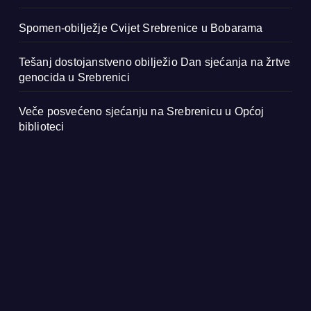
Spomen-obilježje Cvijet Srebrenice u Bobarama
Tešanj dostojanstveno obilježio Dan sjećanja na žrtve
genocida u Srebrenici
Veče posvećeno sjećanju na Srebrenicu u Općoj
biblioteci