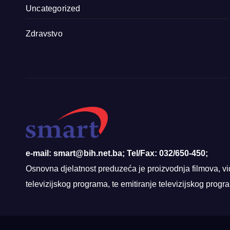
Uncategorized
Zdravstvo
e-mail: smart@bih.net.ba; Tel/Fax: 032/650-450;
Osnovna djelatnost preduzeća je proizvodnja filmova, vi
televizijskog programa, te emitiranje televizijskog prog