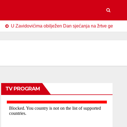
Zavidovićima obilježen Dan sjećanja na žrtve genocida u Srebre
TV PROGRAM