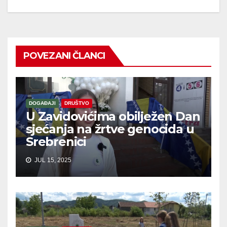
POVEZANI ČLANCI
DOGAĐAJI
DRUŠTVO
U Zavidovićima obilježen Dan
sjećanja na žrtve genocida u
Srebrenici
JUL 15, 2025