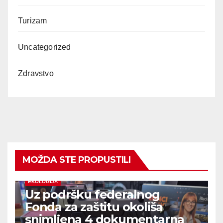
Turizam
Uncategorized
Zdravstvo
MOŽDA STE PROPUSTILI
EKOLOGIJA
Uz podršku federalnog
Fonda za zaštitu okoliša
snimljena 4 dokumentarna