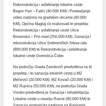
Rekonstrukcija i asfaltiranje lokalne ceste
Begov Han – Fatići (40.000 KM) i Postavljanje
video nadzora na gradskim ulicama (40.000
KM), Općina Maglaj će realizovati tri projekta:
Rekonstrukcija i asfaltiranje ceste Ulice
Bosanska – Prvi mart (250.000 KM), Sanacija i
rekonstrukcija Ulice Srebreničkih žrtava rata
(900.000 KM) te Rekonstrukcija i asfaltiranje
lokalne ceste Domislica-Čobe.
Na području Grada Zavidovići predviđena su tri
projekta, i to sanacija lokalnih cesta u MZ
Mečevići (20.000 KM), MZ Kovači (20.000 KM) i
MZ Rujnica (50.000 KM), na području Grada
Visoko predviđena je Sanacija i rehabilitacija
Lokalne ceste u naselju Ravne (80.000 KM) te
Sanacija postojećeg parkinga na Ravnama