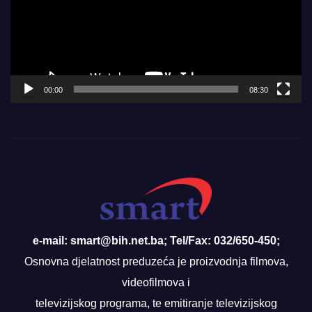
00:00
08:30
e-mail: smart@bih.net.ba; Tel/Fax: 032/650-450;
Osnovna djelatnost preduzeća je proizvodnja filmova,
videofilmova i
televizijskog programa, te emitiranje televizijskog