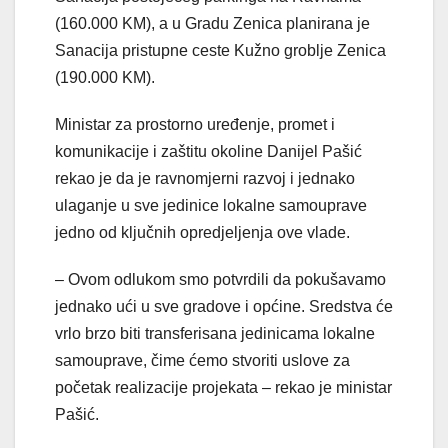
(160.000 KM), a u Gradu Zenica planirana je
Sanacija pristupne ceste Kužno groblje Zenica
(190.000 KM).
Ministar za prostorno uređenje, promet i
komunikacije i zaštitu okoline Danijel Pašić
rekao je da je ravnomjerni razvoj i jednako
ulaganje u sve jedinice lokalne samouprave
jedno od ključnih opredjeljenja ove vlade.
– Ovom odlukom smo potvrdili da pokušavamo
jednako ući u sve gradove i općine. Sredstva će
vrlo brzo biti transferisana jedinicama lokalne
samouprave, čime ćemo stvoriti uslove za
početak realizacije projekata – rekao je ministar
Pašić.