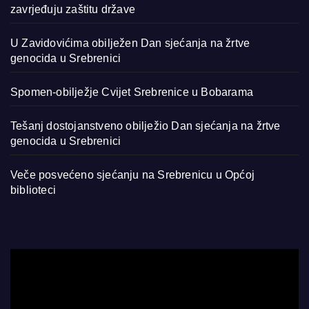
zavrjeđuju zaštitu države
U Zavidovićima obilježen Dan sjećanja na žrtve
genocida u Srebrenici
Spomen-obilježje Cvijet Srebrenice u Bobarama
Tešanj dostojanstveno obilježio Dan sjećanja na žrtve
genocida u Srebrenici
Veče posvećeno sjećanju na Srebrenicu u Općoj
biblioteci
Video
Player