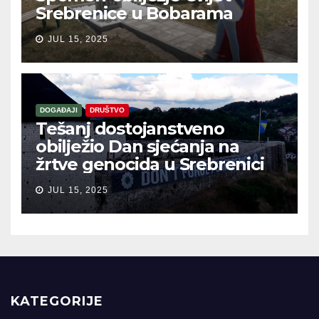
Srebrenice u Bobarama
JUL 15, 2025
DOGAĐAJI
DRUŠTVO
Tešanj dostojanstveno
obilježio Dan sjećanja na
žrtve genocida u Srebrenici
JUL 15, 2025
KATEGORIJE