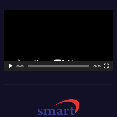
Video
Player
00:00
08:30