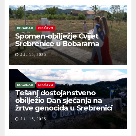
DOGAĐAJI
DRUŠTVO
Spomen-obilježje Cvijet
Srebrenice u Bobarama
JUL 15, 2025
DOGAĐAJI
DRUŠTVO
Tešanj dostojanstveno
obilježio Dan sjećanja na
žrtve genocida u Srebrenici
JUL 15, 2025