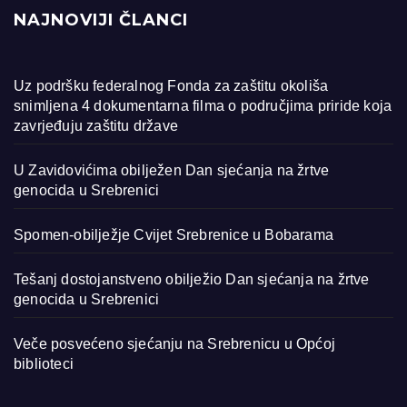
NAJNOVIJI ČLANCI
Uz podršku federalnog Fonda za zaštitu okoliša
snimljena 4 dokumentarna filma o područjima priride koja
zavrjeđuju zaštitu države
U Zavidovićima obilježen Dan sjećanja na žrtve
genocida u Srebrenici
Spomen-obilježje Cvijet Srebrenice u Bobarama
Tešanj dostojanstveno obilježio Dan sjećanja na žrtve
genocida u Srebrenici
Veče posvećeno sjećanju na Srebrenicu u Općoj
biblioteci