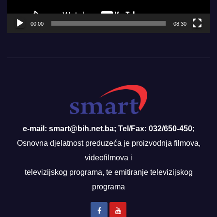
00:00
08:30
e-mail: smart@bih.net.ba; Tel/Fax: 032/650-450;
Osnovna djelatnost preduzeća je proizvodnja filmova,
videofilmova i
televizijskog programa, te emitiranje televizijskog
programa