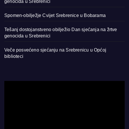
genocida u Srebrenici
Spomen-obilježje Cvijet Srebrenice u Bobarama
Tešanj dostojanstveno obilježio Dan sjećanja na žrtve
genocida u Srebrenici
Veče posvećeno sjećanju na Srebrenicu u Općoj
biblioteci
Video
Player