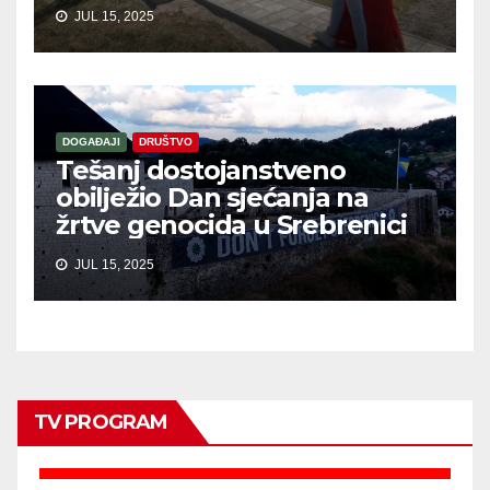
JUL 15, 2025
DOGAĐAJI
DRUŠTVO
Tešanj dostojanstveno
obilježio Dan sjećanja na
žrtve genocida u Srebrenici
JUL 15, 2025
TV PROGRAM