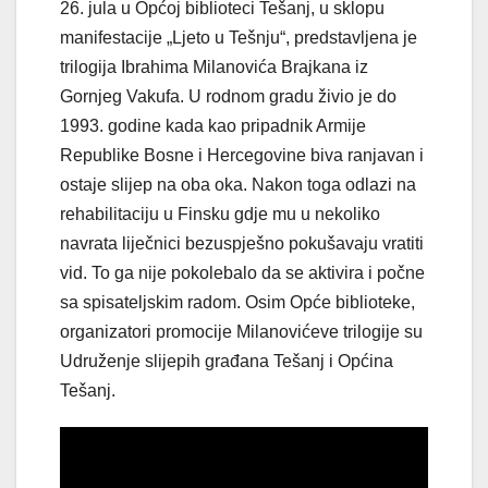
26. jula u Općoj biblioteci Tešanj, u sklopu
manifestacije „Ljeto u Tešnju“, predstavljena je
trilogija Ibrahima Milanovića Brajkana iz
Gornjeg Vakufa. U rodnom gradu živio je do
1993. godine kada kao pripadnik Armije
Republike Bosne i Hercegovine biva ranjavan i
ostaje slijep na oba oka. Nakon toga odlazi na
rehabilitaciju u Finsku gdje mu u nekoliko
navrata liječnici bezuspješno pokušavaju vratiti
vid. To ga nije pokolebalo da se aktivira i počne
sa spisateljskim radom. Osim Opće biblioteke,
organizatori promocije Milanovićeve trilogije su
Udruženje slijepih građana Tešanj i Općina
Tešanj.