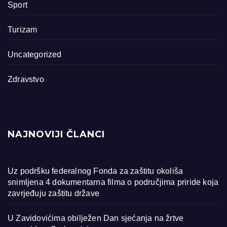
Sport
Turizam
Uncategorized
Zdravstvo
NAJNOVIJI ČLANCI
Uz podršku federalnog Fonda za zaštitu okoliša
snimljena 4 dokumentarna filma o područjima priride koja
zavrjeđuju zaštitu države
U Zavidovićima obilježen Dan sjećanja na žrtve