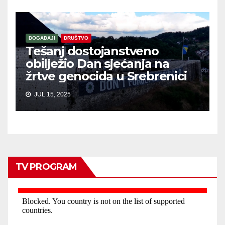
DOGAĐAJI
DRUŠTVO
Tešanj dostojanstveno
obilježio Dan sjećanja na
žrtve genocida u Srebrenici
JUL 15, 2025
TV PROGRAM