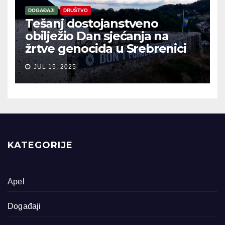
DOGAĐAJI
DRUŠTVO
Tešanj dostojanstveno
obilježio Dan sjećanja na
žrtve genocida u Srebrenici
JUL 15, 2025
KATEGORIJE
Apel
Događaji