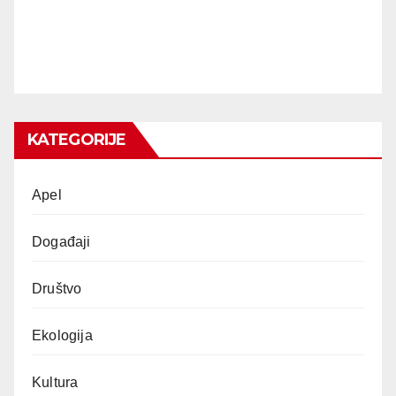
KATEGORIJE
Apel
Događaji
Društvo
Ekologija
Kultura