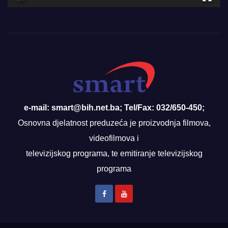
e-mail: smart@bih.net.ba; Tel/Fax: 032/650-450;
Osnovna djelatnost preduzeća je proizvodnja filmova,
videofilmova i
televizijskog programa, te emitiranje televizijskog
programa