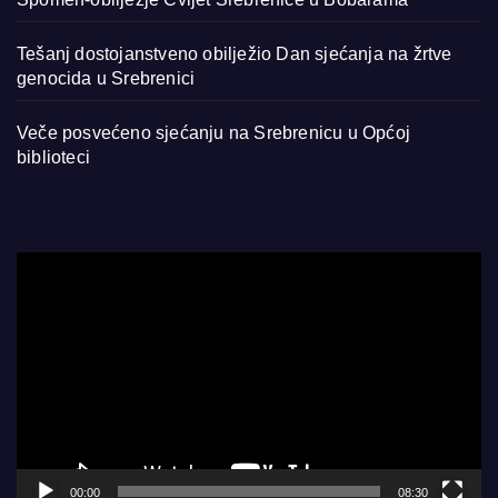
Tešanj dostojanstveno obilježio Dan sjećanja na žrtve
genocida u Srebrenici
Veče posvećeno sjećanju na Srebrenicu u Općoj
biblioteci
Video
Player
00:00
08:30