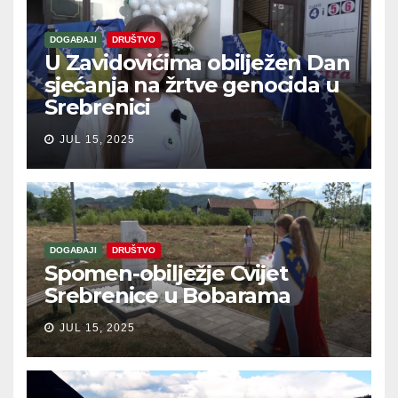
DOGAĐAJI
DRUŠTVO
U Zavidovićima obilježen Dan
sjećanja na žrtve genocida u
Srebrenici
JUL 15, 2025
DOGAĐAJI
DRUŠTVO
Spomen-obilježje Cvijet
Srebrenice u Bobarama
JUL 15, 2025