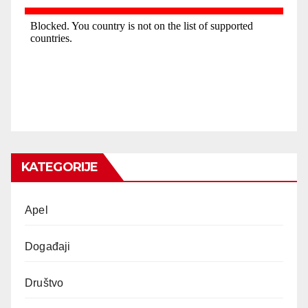
KATEGORIJE
Apel
Događaji
Društvo