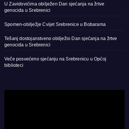
U Zavidovićima obilježen Dan sjećanja na žrtve
genocida u Srebrenici
Spomen-obilježje Cvijet Srebrenice u Bobarama
Tešanj dostojanstveno obilježio Dan sjećanja na žrtve
genocida u Srebrenici
Veče posvećeno sjećanju na Srebrenicu u Općoj
biblioteci
Video
Player