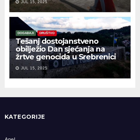
JUL 15, 2025
DOGAĐAJI
DRUŠTVO
Tešanj dostojanstveno
obilježio Dan sjećanja na
žrtve genocida u Srebrenici
JUL 15, 2025
KATEGORIJE
Apel