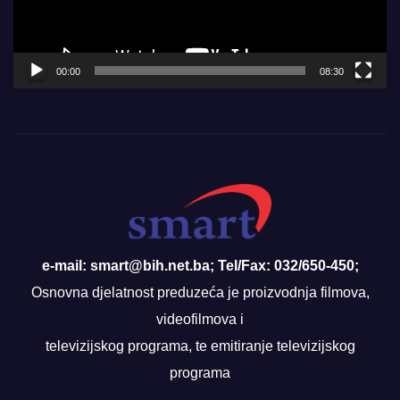
00:00
08:30
e-mail: smart@bih.net.ba; Tel/Fax: 032/650-450;
Osnovna djelatnost preduzeća je proizvodnja filmova,
videofilmova i
televizijskog programa, te emitiranje televizijskog
programa