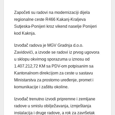
Započeti su radovi na modernizaciji dijela
regionalne ceste R466 Kakanj-Kraljeva
Sutjeska-Ponijeri kroz vikend naselje Ponijeri
kod Kaknja.
Izvođač radova je MGV Gradnja d.o.o.
Zavidovići, a izvode se radovi iz prvog ugovora
u sklopu okvirnog sporazuma u iznosu od
1.407.212,72 KM sa PDV-om potpisanim sa
Kantonalnom direkcijom za ceste u sastavu
Ministarstva za prostorno uređenje, promet i
komunikacije i zaštitu okoline.
Izvođač trenutno izvodi pripremne i zemljane
radove u smislu obilježavanja, izmještanja
instalacija i druge radove, a rok za završetak