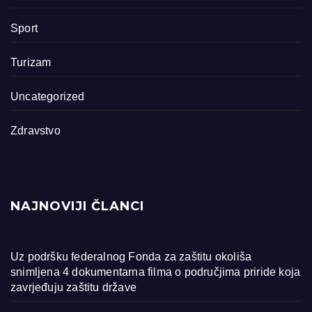
Sport
Turizam
Uncategorized
Zdravstvo
NAJNOVIJI ČLANCI
Uz podršku federalnog Fonda za zaštitu okoliša
snimljena 4 dokumentarna filma o područjima priride koja
zavrjeđuju zaštitu države