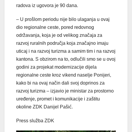
radova iz ugovora je 90 dana.
– U prošlom periodu nije bilo ulaganja u ovaj
dio regionalne ceste, pored redovnog
održavanja, koja je od velikog značaja za
razvoj ruralnih područja koja značajno imaju
uticaj i na razvoj turizma a samim tim i na razvoj
kantona. S obzirom na to, odlučili smo se u ovoj
godini za projekat modernizacije dijela
regionalne ceste kroz vikend naselje Ponijeri,
kako bi na ovaj način dali svoj doprinos za
razvoj turizma – izjavio je ministar za prostorno
uređenje, promet i komunikacije i zaštitu
okoline ZDK Danijel Pašić.
Press služba ZDK