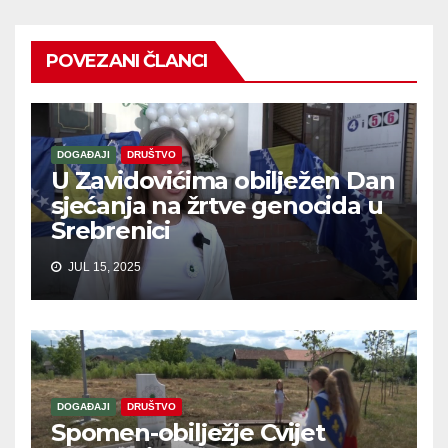
POVEZANI ČLANCI
DOGAĐAJI
DRUŠTVO
U Zavidovićima obilježen Dan
sjećanja na žrtve genocida u
Srebrenici
JUL 15, 2025
DOGAĐAJI
DRUŠTVO
Spomen-obilježje Cvijet