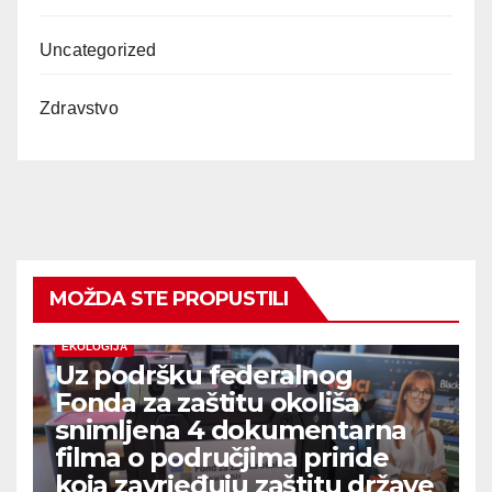
Uncategorized
Zdravstvo
MOŽDA STE PROPUSTILI
EKOLOGIJA
Uz podršku federalnog
Fonda za zaštitu okoliša
snimljena 4 dokumentarna
filma o područjima priride
koja zavrjeđuju zaštitu države