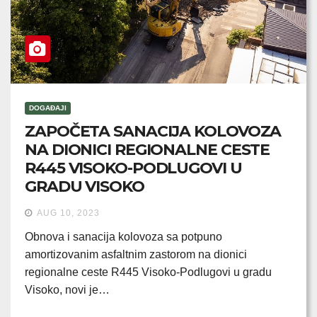
DOGAĐAJI
ZAPOČETA SANACIJA KOLOVOZA
NA DIONICI REGIONALNE CESTE
R445 VISOKO-PODLUGOVI U
GRADU VISOKO
AUG 10, 2023
Obnova i sanacija kolovoza sa potpuno
amortizovanim asfaltnim zastorom na dionici
regionalne ceste R445 Visoko-Podlugovi u gradu
Visoko, novi je…