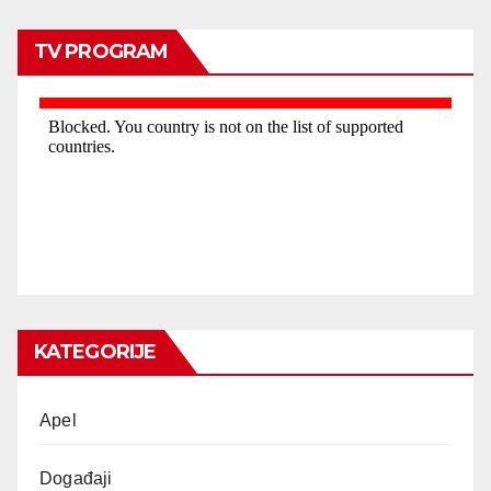
TV PROGRAM
KATEGORIJE
Apel
Događaji