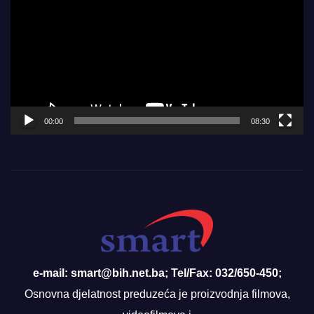
Player
00:00
08:30
e-mail: smart@bih.net.ba; Tel/Fax: 032/650-450;
Osnovna djelatnost preduzeća je proizvodnja filmova,