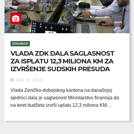
DOGAĐAJI
VLADA ZDK DALA SAGLASNOST
ZA ISPLATU 12,3 MILIONA KM ZA
IZVRŠENJE SUDSKIH PRESUDA
AUG 10, 2023
Vlada Zeničko-dobojskog kantona na današnjoj
sjednici dala je saglasnost Ministarstvu finansija da
na teret budžeta izvrši uplatu 12,3 miliona KM…