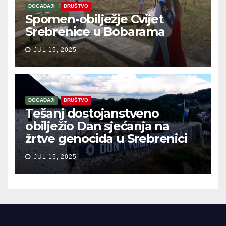
DOGAĐAJI
DRUŠTVO
Spomen-obilježje Cvijet
Srebrenice u Bobarama
JUL 15, 2025
DOGAĐAJI
DRUŠTVO
Tešanj dostojanstveno
obilježio Dan sjećanja na
žrtve genocida u Srebrenici
JUL 15, 2025