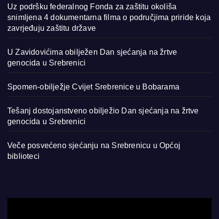
Uz podršku federalnog Fonda za zaštitu okoliša
snimljena 4 dokumentarna filma o područjima priride koja
zavrjeđuju zaštitu države
U Zavidovićima obilježen Dan sjećanja na žrtve
genocida u Srebrenici
Spomen-obilježje Cvijet Srebrenice u Bobarama
Tešanj dostojanstveno obilježio Dan sjećanja na žrtve
genocida u Srebrenici
Veče posvećeno sjećanju na Srebrenicu u Općoj
biblioteci
Video