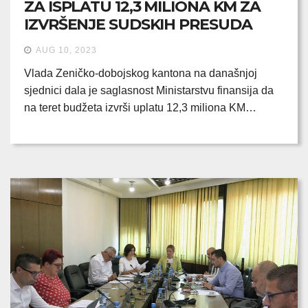
ZA ISPLATU 12,3 MILIONA KM ZA
IZVRŠENJE SUDSKIH PRESUDA
AUG 10, 2023
Vlada Zeničko-dobojskog kantona na današnjoj
sjednici dala je saglasnost Ministarstvu finansija da
na teret budžeta izvrši uplatu 12,3 miliona KM…