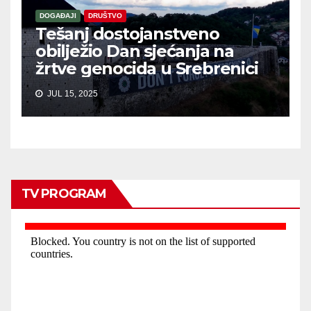
DOGAĐAJI
DRUŠTVO
Tešanj dostojanstveno
obilježio Dan sjećanja na
žrtve genocida u Srebrenici
JUL 15, 2025
TV PROGRAM