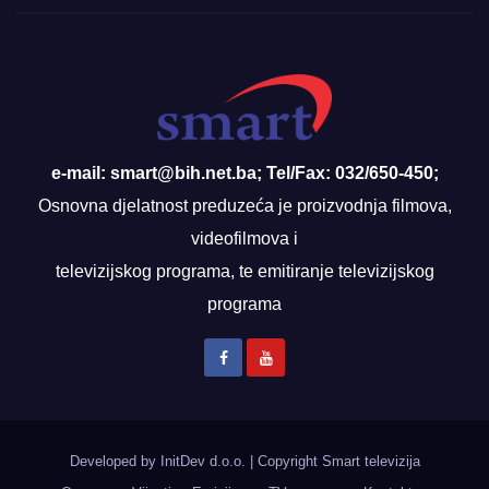
e-mail: smart@bih.net.ba; Tel/Fax: 032/650-450;
Osnovna djelatnost preduzeća je proizvodnja filmova,
videofilmova i
televizijskog programa, te emitiranje televizijskog
programa
Developed by InitDev d.o.o.
|
Copyright Smart televizija