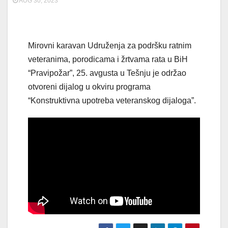
AUG 30, 2023
Mirovni karavan Udruženja za podršku ratnim
veteranima, porodicama i žrtvama rata u BiH
“Pravipožar”, 25. avgusta u Tešnju je održao
otvoreni dijalog u okviru programa
“Konstruktivna upotreba veteranskog dijaloga”.