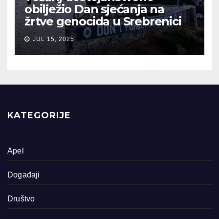
obilježio Dan sjećanja na
žrtve genocida u Srebrenici
JUL 15, 2025
KATEGORIJE
Apel
Događaji
Društvo