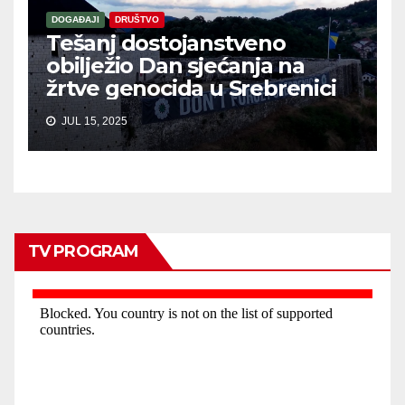
DOGAĐAJI
DRUŠTVO
Tešanj dostojanstveno
obilježio Dan sjećanja na
žrtve genocida u Srebrenici
JUL 15, 2025
TV PROGRAM