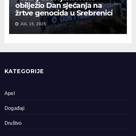
obilježio Dan sjećanja na
žrtve genocida u Srebrenici
JUL 15, 2025
KATEGORIJE
Apel
Događaji
Društvo