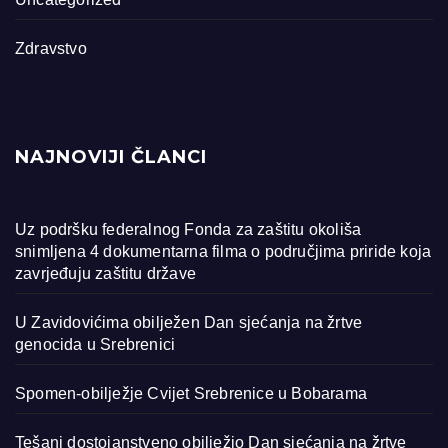
Zdravstvo
NAJNOVIJI ČLANCI
Uz podršku federalnog Fonda za zaštitu okoliša
snimljena 4 dokumentarna filma o područjima priride koja
zavrjeđuju zaštitu države
U Zavidovićima obilježen Dan sjećanja na žrtve
genocida u Srebrenici
Spomen-obilježje Cvijet Srebrenice u Bobarama
Tešanj dostojanstveno obilježio Dan sjećanja na žrtve