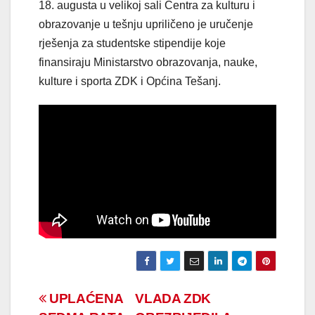
18. augusta u velikoj sali Centra za kulturu i
obrazovanje u tešnju upriličeno je uručenje
rješenja za studentske stipendije koje
finansiraju Ministarstvo obrazovanja, nauke,
kulture i sporta ZDK i Općina Tešanj.
Navigacija
UPLAĆENA
VLADA ZDK