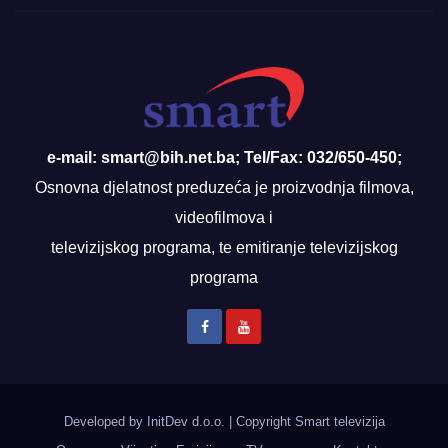
e-mail: smart@bih.net.ba; Tel/Fax: 032/650-450;
Osnovna djelatnost preduzeća je proizvodnja filmova,
videofilmova i
televizijskog programa, te emitiranje televizijskog
programa
Developed by InitDev d.o.o.
|
Copyright Smart televizija