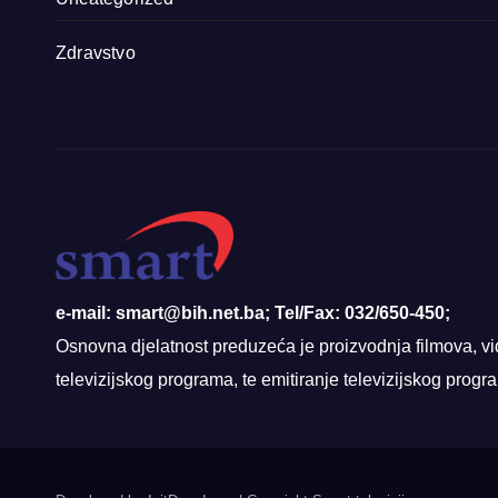
Zdravstvo
e-mail: smart@bih.net.ba; Tel/Fax: 032/650-450;
Osnovna djelatnost preduzeća je proizvodnja filmova, vi
televizijskog programa, te emitiranje televizijskog prog