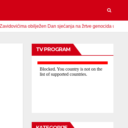
ma obilježen Dan sjećanja na žrtve genocida u Srebrenici
TV PROGRAM
KATEGORIJE