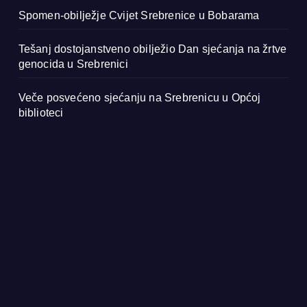
Spomen-obilježje Cvijet Srebrenice u Bobarama
Tešanj dostojanstveno obilježio Dan sjećanja na žrtve
genocida u Srebrenici
Veče posvećeno sjećanju na Srebrenicu u Općoj
biblioteci