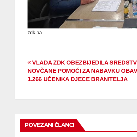
zdk.ba
Navigacija
VLADA ZDK OBEZBIJEDILA SREDSTV
NOVČANE POMOĆI ZA NABAVKU OBAV
članaka
1.266 UČENIKA DJECE BRANITELJA
POVEZANI ČLANCI