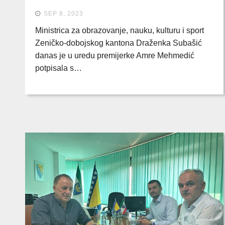
SEP 8, 2023
Ministrica za obrazovanje, nauku, kulturu i sport
Zeničko-dobojskog kantona Draženka Subašić
danas je u uredu premijerke Amre Mehmedić
potpisala s…