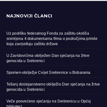
NAJNOVIJI ČLANCI
Uz podršku federalnog Fonda za zaštitu okoliša
snimljena 4 dokumentarna filma o područjima priride
koja zavrjeđuju zaštitu države
U Zavidovićima obilježen Dan sjećanja na žrtve
genocida u Srebrenici
Spomen-obilježje Cvijet Srebrenice u Bobarama
Tešanj dostojanstveno obilježio Dan sjećanja na žrtve
genocida u Srebrenici
Veče posvećeno sjećanju na Srebrenicu u Općoj
biblioteci