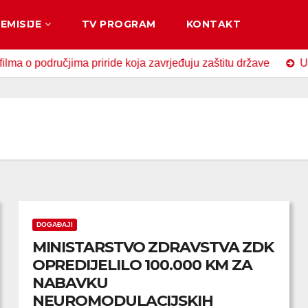
EMISIJE
TV PROGRAM
KONTAKT
odručjima priride koja zavrjeđuju zaštitu države
U Zavido
DOGAĐAJI
MINISTARSTVO ZDRAVSTVA ZDK
OPREDIJELILO 100.000 KM ZA
NABAVKU
NEUROMODULACIJSKIH