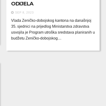
ODIJELA
SEP 8, 2023
Vlada Zeničko-dobojskog kantona na današnjoj
35. sjednici na prijedlog Ministarstva zdravstva
usvojila je Program utroška sredstava planiranih u
budžetu Zeničko-dobojskog…