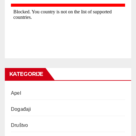
KATEGORIJE
Apel
Događaji
Društvo