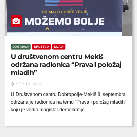
DOGAĐAJI
DRUŠTVO
MLADI
U društvenom centru Mekiš
održana radionica “Prava i položaj
mladih”
SEP 12, 2023
U Društvenom centru Dobropolje-Mekiš 8. septembra
održana je radionica na temu “Prava i položaj mladih”
koju je vodio magistar demokratije…