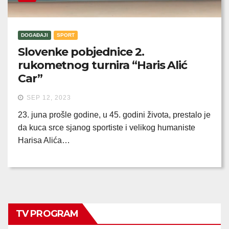
DOGAĐAJI
SPORT
Slovenke pobjednice 2.
rukometnog turnira “Haris Alić
Car”
SEP 12, 2023
23. juna prošle godine, u 45. godini života, prestalo je
da kuca srce sjanog sportiste i velikog humaniste
Harisa Alića…
TV PROGRAM