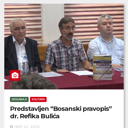
DOGAĐAJI
KULTURA
Predstavljen “Bosanski pravopis”
dr. Refika Bulića
SEP 12, 2023