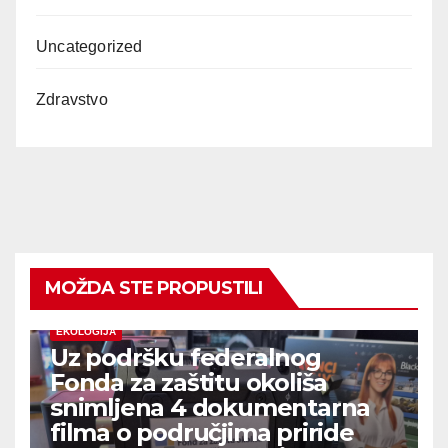
Uncategorized
Zdravstvo
MOŽDA STE PROPUSTILI
EKOLOGIJA
Uz podršku federalnog
Fonda za zaštitu okoliša
snimljena 4 dokumentarna
filma o područjima priride