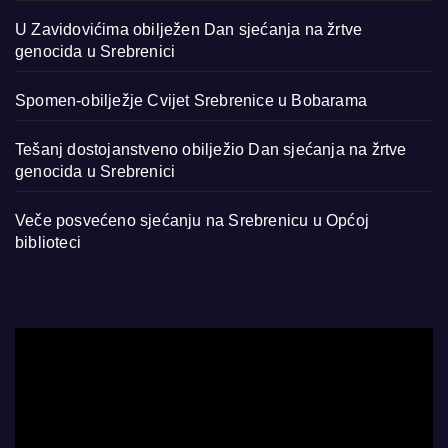
U Zavidovićima obilježen Dan sjećanja na žrtve
genocida u Srebrenici
Spomen-obilježje Cvijet Srebrenice u Bobarama
Tešanj dostojanstveno obilježio Dan sjećanja na žrtve
genocida u Srebrenici
Veče posvećeno sjećanju na Srebrenicu u Općoj
biblioteci
Video
Player