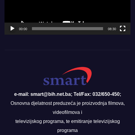
00:00
08:30
e-mail: smart@bih.net.ba; Tel/Fax: 032/650-450;
Osnovna djelatnost preduzeća je proizvodnja filmova,
videofilmova i
televizijskog programa, te emitiranje televizijskog
programa