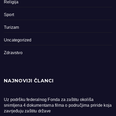
Religija
Sport
Turizam
Uncategorized
Zdravstvo
NAJNOVIJI ČLANCI
Uz podršku federalnog Fonda za zaštitu okoliša
snimljena 4 dokumentarna filma o područjima priride koja
zavrjeđuju zaštitu države