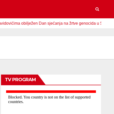
obilježen Dan sjećanja na žrtve genocida u Srebrenici
Sp
TV PROGRAM