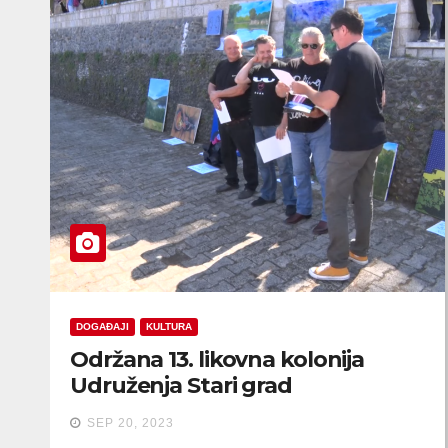
DOGAĐAJI
KULTURA
Održana 13. likovna kolonija
Udruženja Stari grad
SEP 20, 2023