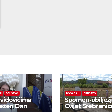
JI
DRUŠTVO
DOGAĐAJI
DRUŠTVO
vidovićima
Spomen-obiljež
ježen Dan
Cvijet Srebrenic