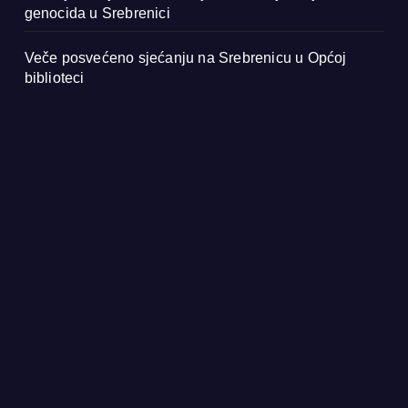
genocida u Srebrenici
Veče posvećeno sjećanju na Srebrenicu u Općoj
biblioteci