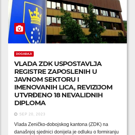
DOGAĐAJI
VLADA ZDK USPOSTAVLJA
REGISTRE ZAPOSLENIH U
JAVNOM SEKTORU I
IMENOVANIH LICA, REVIZIJOM
UTVRĐENO 18 NEVALIDNIH
DIPLOMA
SEP 20, 2023
Vlada Zeničko-dobojskog kantona (ZDK) na
današnjoj sjednici donijela je odluku o formiranju