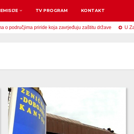
EMISIJE
TV PROGRAM
KONTAKT
ma priride koja zavrjeđuju zaštitu države
U Zavidovićima 