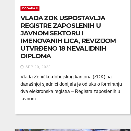
DOGAĐAJI
VLADA ZDK USPOSTAVLJA
REGISTRE ZAPOSLENIH U
JAVNOM SEKTORU I
IMENOVANIH LICA, REVIZIJOM
UTVRĐENO 18 NEVALIDNIH
DIPLOMA
SEP 20, 2023
Vlada Zeničko-dobojskog kantona (ZDK) na
današnjoj sjednici donijela je odluku o formiranju
dva elektronska registra – Registra zaposlenih u
javnom…