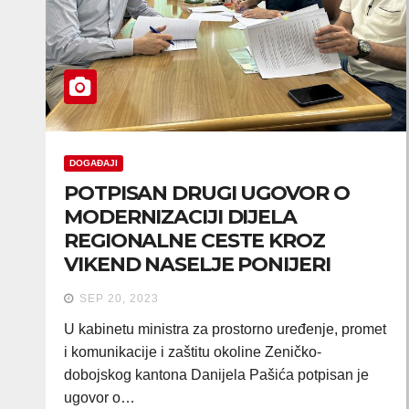
DOGAĐAJI
POTPISAN DRUGI UGOVOR O
MODERNIZACIJI DIJELA
REGIONALNE CESTE KROZ
VIKEND NASELJE PONIJERI
SEP 20, 2023
U kabinetu ministra za prostorno uređenje, promet
i komunikacije i zaštitu okoline Zeničko-
dobojskog kantona Danijela Pašića potpisan je
ugovor o…