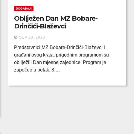
DOGAĐAJI
Obilježen Dan MZ Bobare-
Drinčići-Blaževci
SEP 20, 2023
Predstavnici MZ Bobare-Drinčići-Blaževci i
građani ovog kraja, prigodnim programom su
obilježili Dan mjesne zajednice. Program je
započeo u petak, 8.…