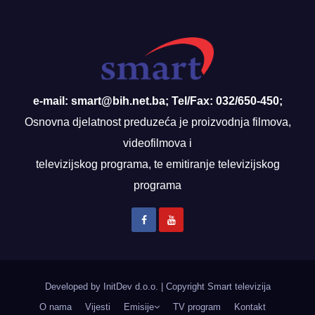
e-mail: smart@bih.net.ba; Tel/Fax: 032/650-450;
Osnovna djelatnost preduzeća je proizvodnja filmova,
videofilmova i
televizijskog programa, te emitiranje televizijskog
programa
Developed by InitDev d.o.o.
|
Copyright Smart televizija
O nama
Vijesti
Emisije
TV program
Kontakt