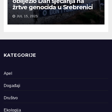
obilježio Dan sjećanja na
žrtve genocida u Srebrenici
JUL 15, 2025
KATEGORIJE
Apel
Događaji
Društvo
Ekologija