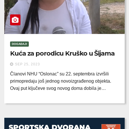
DOGAĐAJI
Kuća za porodicu Kruško u Šijama
SEP 25, 2023
Članovi NHU “Oslonac” su 22. septembra izvršili
primopredaju još jednog novoizgrađenog objekta.
Ovaj put ključeve svog novog doma dobila je…