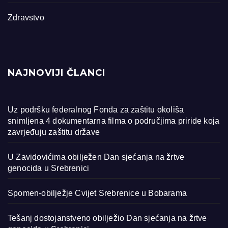
Zdravstvo
NAJNOVIJI ČLANCI
Uz podršku federalnog Fonda za zaštitu okoliša
snimljena 4 dokumentarna filma o područjima priride koja
zavrjeđuju zaštitu države
U Zavidovićima obilježen Dan sjećanja na žrtve
genocida u Srebrenici
Spomen-obilježje Cvijet Srebrenice u Bobarama
Tešanj dostojanstveno obilježio Dan sjećanja na žrtve