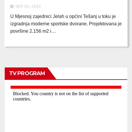
SEP 25, 2023
U Mjesnoj zajednici Jelah u općini Tešanj u toku je
izgradnja moderne sportske dvorane. Projektovana je
površine 2.156 m2 i…
TV PROGRAM