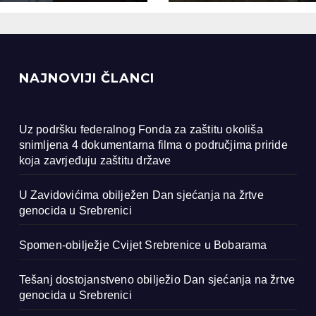
renici
NAJNOVIJI ČLANCI
Uz podršku federalnog Fonda za zaštitu okoliša
snimljena 4 dokumentarna filma o područjima priride
koja zavrjeđuju zaštitu države
U Zavidovićima obilježen Dan sjećanja na žrtve
genocida u Srebrenici
Spomen-obilježje Cvijet Srebrenice u Bobarama
Tešanj dostojanstveno obilježio Dan sjećanja na žrtve
genocida u Srebrenici