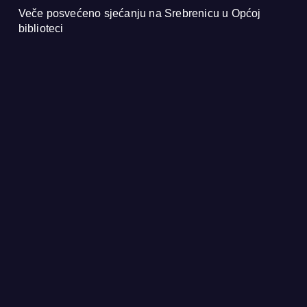
Veče posvećeno sjećanju na Srebrenicu u Općoj
biblioteci