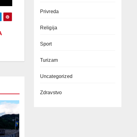
Privreda
Religija
A
Sport
Turizam
Uncategorized
Zdravstvo