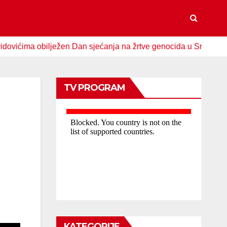
a obilježen Dan sjećanja na žrtve genocida u Srebrenici
TV PROGRAM
,
KATEGORIJE