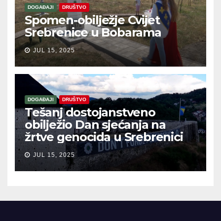
DOGAĐAJI
DRUŠTVO
Spomen-obilježje Cvijet
Srebrenice u Bobarama
JUL 15, 2025
DOGAĐAJI
DRUŠTVO
Tešanj dostojanstveno
obilježio Dan sjećanja na
žrtve genocida u Srebrenici
JUL 15, 2025