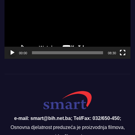
Player
00:00
08:30
e-mail: smart@bih.net.ba; Tel/Fax: 032/650-450;
Osnovna djelatnost preduzeća je proizvodnja filmova,