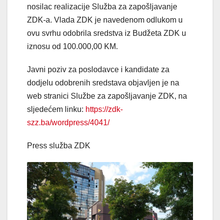
nosilac realizacije Služba za zapošljavanje
ZDK-a. Vlada ZDK je navedenom odlukom u
ovu svrhu odobrila sredstva iz Budžeta ZDK u
iznosu od 100.000,00 KM.
Javni poziv za poslodavce i kandidate za
dodjelu odobrenih sredstava objavljen je na
web stranici Službe za zapošljavanje ZDK, na
sljedećem linku:
https://zdk-
szz.ba/wordpress/4041/
Press služba ZDK