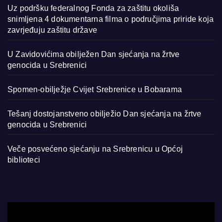
Uz podršku federalnog Fonda za zaštitu okoliša
snimljena 4 dokumentarna filma o područjima priride koja
zavrjeđuju zaštitu države
U Zavidovićima obilježen Dan sjećanja na žrtve
genocida u Srebrenici
Spomen-obilježje Cvijet Srebrenice u Bobarama
Tešanj dostojanstveno obilježio Dan sjećanja na žrtve
genocida u Srebrenici
Veče posvećeno sjećanju na Srebrenicu u Općoj
biblioteci
Video