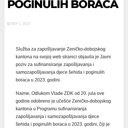
POGINULIH BORACA
SEP 1, 2023
Služba za zapošljavanje Zeničko-dobojskog
kantona na svojoj web stranici objavila je Javni
poziv za sufinansiranje zapošljavanja i
samozapošljavanja djece šehida i poginulih
boraca u 2023. godini.
Naime, Odlukom Vlade ZDK od 20. jula ove
godine odobreno je učešće Zeničko-dobojskog
kantona u Programu sufinansiranja
zapošljavanja i samozapošljavanja djece
šehida i poginulih boraca u 2023. godini, čiji je