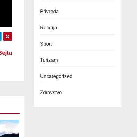
Privreda
Religija
Sport
Bejtu
Turizam
Uncategorized
Zdravstvo