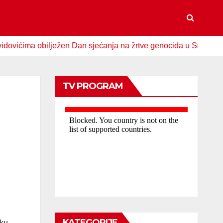
a obilježen Dan sjećanja na žrtve genocida u Srebrenici
TV PROGRAM
KATEGORIJE
šku