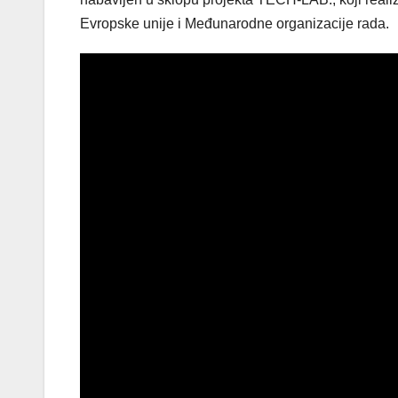
Evropske unije i Međunarodne organizacije rada.