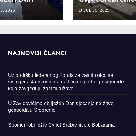
anja na žrtve
Bobarama
15, 2025
JUL 15, 2025
ocida u
renici
NAJNOVIJI ČLANCI
Uz podršku federalnog Fonda za zaštitu okoliša
snimljena 4 dokumentarna filma o područjima priride
koja zavrjeđuju zaštitu države
U Zavidovićima obilježen Dan sjećanja na žrtve
genocida u Srebrenici
Spomen-obilježje Cvijet Srebrenice u Bobarama