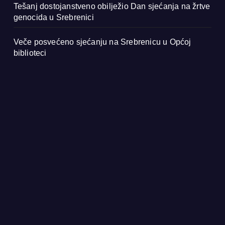
Tešanj dostojanstveno obilježio Dan sjećanja na žrtve
genocida u Srebrenici
Veče posvećeno sjećanju na Srebrenicu u Općoj
biblioteci