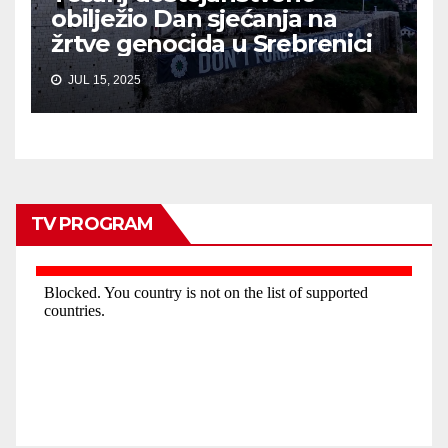
obilježio Dan sjećanja na
žrtve genocida u Srebrenici
JUL 15, 2025
TV PROGRAM