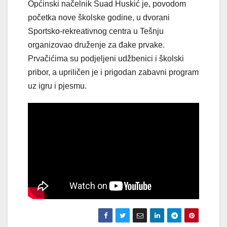
Općinski načelnik Suad Huskić je, povodom
početka nove školske godine, u dvorani
Sportsko-rekreativnog centra u Tešnju
organizovao druženje za đake prvake.
Prvačićima su podjeljeni udžbenici i školski
pribor, a upriličen je i prigodan zabavni program
uz igru i pjesmu.