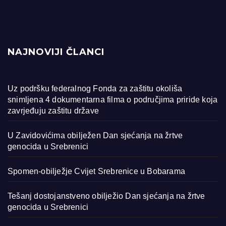
NAJNOVIJI ČLANCI
Uz podršku federalnog Fonda za zaštitu okoliša
snimljena 4 dokumentarna filma o područjima priride koja
zavrjeđuju zaštitu države
U Zavidovićima obilježen Dan sjećanja na žrtve
genocida u Srebrenici
Spomen-obilježje Cvijet Srebrenice u Bobarama
Tešanj dostojanstveno obilježio Dan sjećanja na žrtve
genocida u Srebrenici