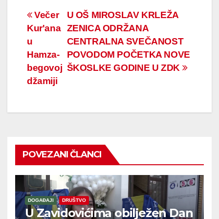
Navigacija
Večer
U OŠ MIROSLAV KRLEŽA
Kur'ana
ZENICA ODRŽANA
članaka
u
CENTRALNA SVEČANOST
Hamza-
POVODOM POČETKA NOVE
begovoj
ŠKOSLKE GODINE U ZDK
džamiji
POVEZANI ČLANCI
DOGAĐAJI
DRUŠTVO
U Zavidovićima obilježen Dan