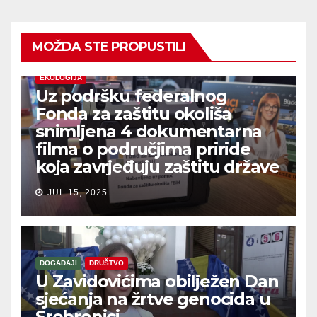
MOŽDA STE PROPUSTILI
EKOLOGIJA
Uz podršku federalnog
Fonda za zaštitu okoliša
snimljena 4 dokumentarna
filma o područjima priride
koja zavrjeđuju zaštitu države
JUL 15, 2025
DOGAĐAJI
DRUŠTVO
U Zavidovićima obilježen Dan
sjećanja na žrtve genocida u
Srebrenici