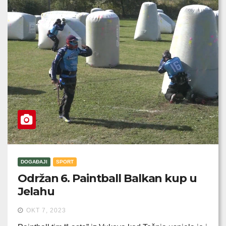
DOGAĐAJI
SPORT
Održan 6. Paintball Balkan kup u
Jelahu
OKT 7, 2023