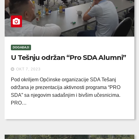
DOGAĐAJI
U Tešnju održan “Pro SDA Alumni”
OKT 7, 2023
Pod okriljem Općinske organizacije SDA Tešanj
održana je prezentacija aktivnosti programa “PRO
SDA” sa njegovim sadašnjim i bivšim učesnicima.
PRO…