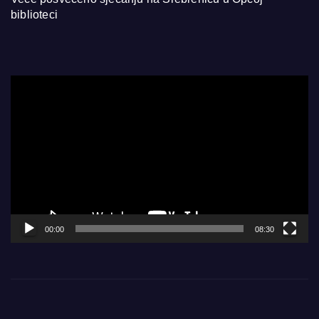
biblioteci
Video
Player
00:00
08:30