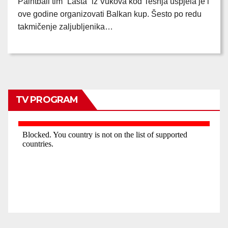
Paintball tim “Lasta” iz Vukova kod Tešnja uspjela je i
ove godine organizovati Balkan kup. Šesto po redu
takmičenje zaljubljenika…
TV PROGRAM