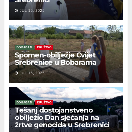
JUL 15, 2025
DOGAĐAJI
DRUŠTVO
Spomen-obilježje Cvijet
Srebrenice u Bobarama
JUL 15, 2025
DOGAĐAJI
DRUŠTVO
Tešanj dostojanstveno
obilježio Dan sjećanja na
žrtve genocida u Srebrenici