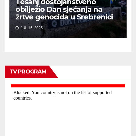
Tešanj dostojanstveno
obilježio Dan sjećanja na
žrtve genocida u Srebrenici
JUL 15, 2025
TV PROGRAM