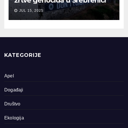
žrtve genocida u Srebrenici
JUL 15, 2025
KATEGORIJE
Apel
Događaji
Društvo
Ekologija