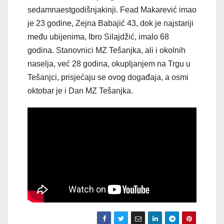
sedamnaestgodišnjakinji. Fead Makarević imao
je 23 godine, Zejna Babajić 43, dok je najstariji
među ubijenima, Ibro Silajdžić, imalo 68
godina. Stanovnici MZ Tešanjka, ali i okolnih
naselja, već 28 godina, okupljanjem na Trgu u
Tešanjci, prisjećaju se ovog događaja, a osmi
oktobar je i Dan MZ Tešanjka.