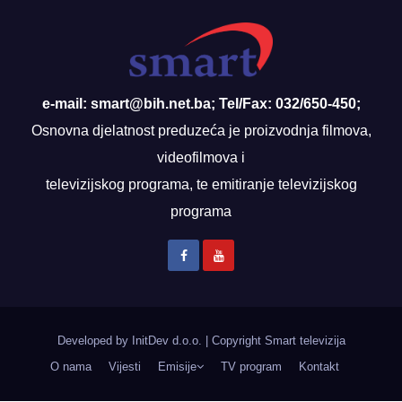
e-mail: smart@bih.net.ba; Tel/Fax: 032/650-450;
Osnovna djelatnost preduzeća je proizvodnja filmova,
videofilmova i
televizijskog programa, te emitiranje televizijskog
programa
Developed by InitDev d.o.o.
|
Copyright Smart televizija
O nama
Vijesti
Emisije
TV program
Kontakt