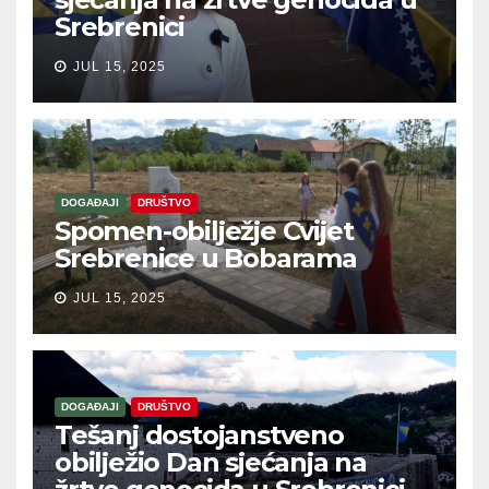
Srebrenici
JUL 15, 2025
DOGAĐAJI
DRUŠTVO
Spomen-obilježje Cvijet
Srebrenice u Bobarama
JUL 15, 2025
DOGAĐAJI
DRUŠTVO
Tešanj dostojanstveno
obilježio Dan sjećanja na