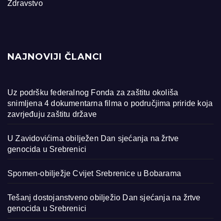
Zdravstvo
NAJNOVIJI ČLANCI
Uz podršku federalnog Fonda za zaštitu okoliša
snimljena 4 dokumentarna filma o područjima priride koja
zavrjeđuju zaštitu države
U Zavidovićima obilježen Dan sjećanja na žrtve
genocida u Srebrenici
Spomen-obilježje Cvijet Srebrenice u Bobarama
Tešanj dostojanstveno obilježio Dan sjećanja na žrtve
genocida u Srebrenici