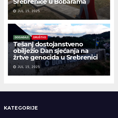
Srebrenice u Bobarama
JUL 15, 2025
DOGAĐAJI
DRUŠTVO
Tešanj dostojanstveno
obilježio Dan sjećanja na
žrtve genocida u Srebrenici
JUL 15, 2025
KATEGORIJE