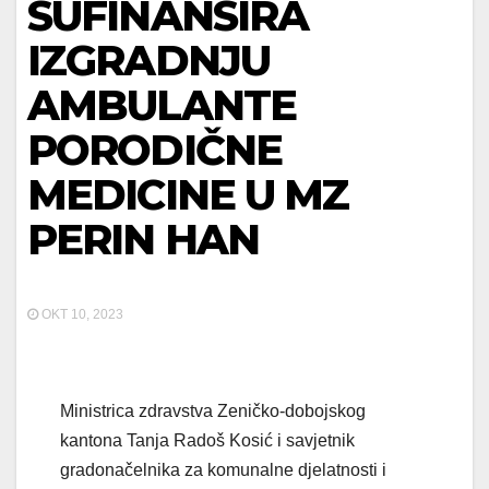
SUFINANSIRA
IZGRADNJU
AMBULANTE
PORODIČNE
MEDICINE U MZ
PERIN HAN
OKT 10, 2023
Ministrica zdravstva Zeničko-dobojskog
kantona Tanja Radoš Kosić i savjetnik
gradonačelnika za komunalne djelatnosti i