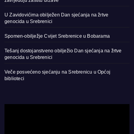
zavrjeđuju zaštitu države
U Zavidovićima obilježen Dan sjećanja na žrtve
genocida u Srebrenici
Spomen-obilježje Cvijet Srebrenice u Bobarama
Tešanj dostojanstveno obilježio Dan sjećanja na žrtve
genocida u Srebrenici
Veče posvećeno sjećanju na Srebrenicu u Općoj
biblioteci
Video
Player