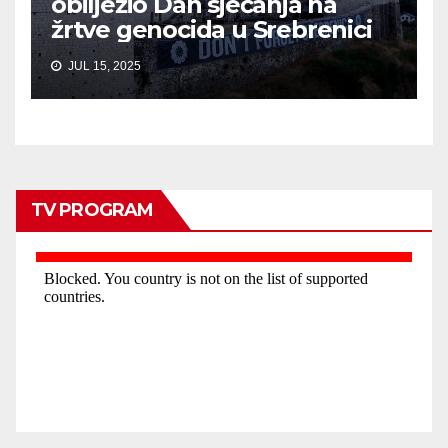
obilježio Dan sjećanja na
žrtve genocida u Srebrenici
JUL 15, 2025
TV PROGRAM