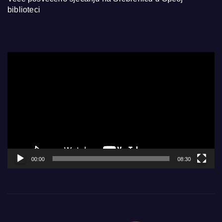
biblioteci
Video
Player
00:00
08:30