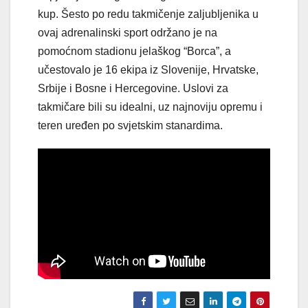
kup. Šesto po redu takmičenje zaljubljenika u
ovaj adrenalinski sport održano je na
pomoćnom stadionu jelaškog “Borca”, a
učestovalo je 16 ekipa iz Slovenije, Hrvatske,
Srbije i Bosne i Hercegovine. Uslovi za
takmičare bili su idealni, uz najnoviju opremu i
teren uređen po svjetskim stanardima.