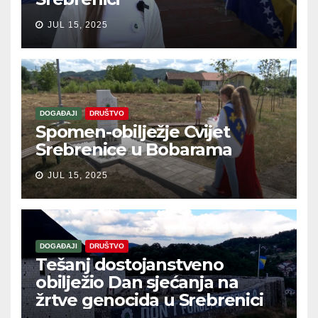
JUL 15, 2025
DOGAĐAJI
DRUŠTVO
Spomen-obilježje Cvijet
Srebrenice u Bobarama
JUL 15, 2025
DOGAĐAJI
DRUŠTVO
Tešanj dostojanstveno
obilježio Dan sjećanja na
žrtve genocida u Srebrenici