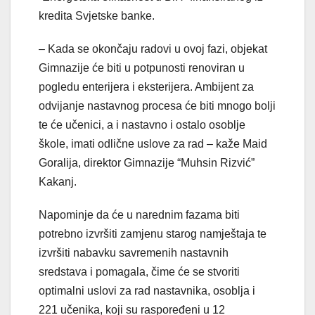
kredita Svjetske banke.
– Kada se okončaju radovi u ovoj fazi, objekat
Gimnazije će biti u potpunosti renoviran u
pogledu enterijera i eksterijera. Ambijent za
odvijanje nastavnog procesa će biti mnogo bolji
te će učenici, a i nastavno i ostalo osoblje
škole, imati odlične uslove za rad – kaže Maid
Goralija, direktor Gimnazije “Muhsin Rizvić”
Kakanj.
Napominje da će u narednim fazama biti
potrebno izvršiti zamjenu starog namještaja te
izvršiti nabavku savremenih nastavnih
sredstava i pomagala, čime će se stvoriti
optimalni uslovi za rad nastavnika, osoblja i
221 učenika, koji su raspoređeni u 12