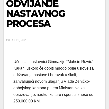
ODVIJANJE
NASTAVNOG
PROCESA
OKT 19, 2023
Učenici i nastavnici Gimnazije “Muhsin Rizvić”
Kakanj uskoro će dobiti mnogo bolje uslove za
održavanje nastave i boravak u školi,
zahvaljujući novom ulaganju Vlade Zeničko-
dobojskog kantona putem Ministarstva za
obrazovanje, nauku, kulturu i sport u iznosu od
250.000,00 KM.