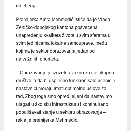
odjeljenja.
Premijerka Amra Mehmedić ističe da je Vlada
Zeničko-dobojskog kantona posvećena
unapređenju kvaliteta života u svim sferama u
svim jedinicama lokalne samouprave, među
kojima je sektor obrazovanja jedan od
najvažnijih prioriteta.
– Obrazovanje je izuzetno važno za cjelokupno
društvo, a da bi uspješno funkcionisalo učenici i
nastavnici moraju imati optimalne uslove za
rad. Zbog toga smo opredijeljeni da nastavimo
ulagati u školsku infrastrukturu i kontinuirano
poboljšavati stanje u sektoru obrazovanja –
rekla je premijerka Mehmedić.