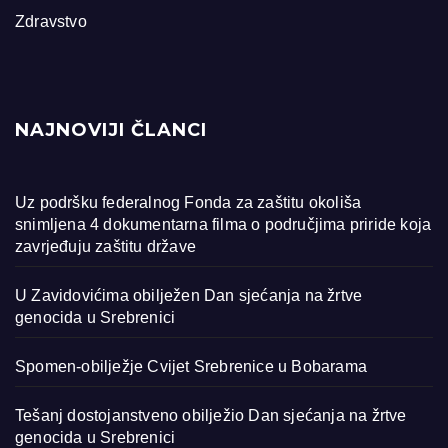
Zdravstvo
NAJNOVIJI ČLANCI
Uz podršku federalnog Fonda za zaštitu okoliša
snimljena 4 dokumentarna filma o područjima priride koja
zavrjeđuju zaštitu države
U Zavidovićima obilježen Dan sjećanja na žrtve
genocida u Srebrenici
Spomen-obilježje Cvijet Srebrenice u Bobarama
Tešanj dostojanstveno obilježio Dan sjećanja na žrtve
genocida u Srebrenici