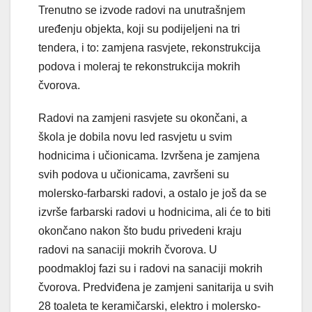
Trenutno se izvode radovi na unutrašnjem
uređenju objekta, koji su podijeljeni na tri
tendera, i to: zamjena rasvjete, rekonstrukcija
podova i moleraj te rekonstrukcija mokrih
čvorova.
Radovi na zamjeni rasvjete su okončani, a
škola je dobila novu led rasvjetu u svim
hodnicima i učionicama. Izvršena je zamjena
svih podova u učionicama, završeni su
molersko-farbarski radovi, a ostalo je još da se
izvrše farbarski radovi u hodnicima, ali će to biti
okončano nakon što budu privedeni kraju
radovi na sanaciji mokrih čvorova. U
poodmakloj fazi su i radovi na sanaciji mokrih
čvorova. Predviđena je zamjeni sanitarija u svih
28 toaleta te keramičarski, elektro i molersko-