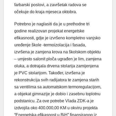
farbarski poslovi, a završetak radova se
očekuje do kraja mjeseca oktobra.
Potrebno je naglasiti da je u prethodne tri
godine realizovan projekat energetske
efikasnosti, gdje je izvršeno kompletno vanjsko
uređenje škole -termoizolacija i fasada,
izvršena je zamjena krova na školskom objektu
– umjesto salonit ploča ugrađen je lim, zamjena
oluka, a dotrajala drvena stolarija zamijenjena
je PVC stolarijom. Također, izvršena je
rekonstrukcija svih radijatora te zamjena starih
sa ventilima sa automatskom termoregulacijom,
a objekat gimnazije je dobio i zasebnu toplotnu
podstanicu. Za ove potrebe Vlada ZDK-a je
izdvojila oko 400.000,00 KM u okviru projekta
“Energetska efikasnost u BiH” finansiranog iz