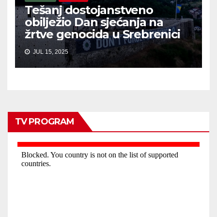
Tešanj dostojanstveno
obilježio Dan sjećanja na
žrtve genocida u Srebrenici
JUL 15, 2025
TV PROGRAM