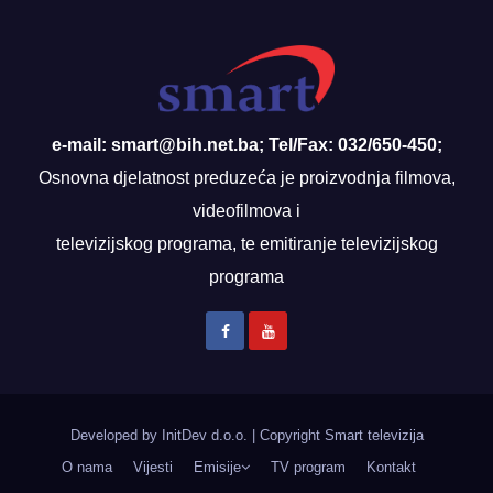
e-mail: smart@bih.net.ba; Tel/Fax: 032/650-450;
Osnovna djelatnost preduzeća je proizvodnja filmova,
videofilmova i
televizijskog programa, te emitiranje televizijskog
programa
Developed by InitDev d.o.o.
|
Copyright Smart televizija
O nama
Vijesti
Emisije
TV program
Kontakt