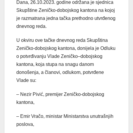
Dana, 26.10.2023. godine održana je sjednica
Skupštine Zeničko-dobojskog kantona na kojoj
je razmatrana jedna tačka prethodno utvrđenog
dnevnog reda.
U okviru ove tačke dnevnog reda Skupština
Zeničko-dobojskog kantona, donijela je Odluku
o potvrđivanju Vlade Zeničko–dobojskog
kantona, koja stupa na snagu danom
donošenja, a članovi, odlukom, potvrđene
Vlade su:
–
Nezir Pivić, premijer Zeničko-dobojskog
kantona,
– Emir Vračo, ministar Ministarstva unutrašnjih
poslova,