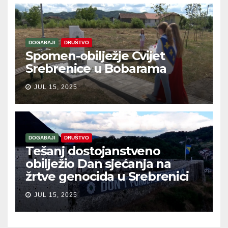
DOGAĐAJI
DRUŠTVO
Spomen-obilježje Cvijet
Srebrenice u Bobarama
JUL 15, 2025
DOGAĐAJI
DRUŠTVO
Tešanj dostojanstveno
obilježio Dan sjećanja na
žrtve genocida u Srebrenici
JUL 15, 2025