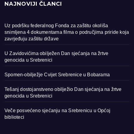
NAJNOVIJI ČLANCI
Uz podršku federalnog Fonda za zaštitu okoliša
snimljena 4 dokumentarna filma o područjima priride koja
zavrjeđuju zaštitu države
U Zavidovićima obilježen Dan sjećanja na žrtve
genocida u Srebrenici
Spomen-obilježje Cvijet Srebrenice u Bobarama
Tešanj dostojanstveno obilježio Dan sjećanja na žrtve
genocida u Srebrenici
Veče posvećeno sjećanju na Srebrenicu u Općoj
biblioteci