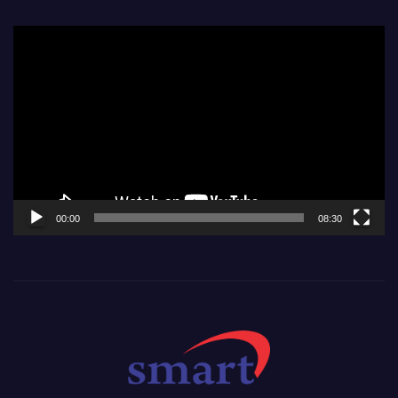
Video
Player
00:00
08:30