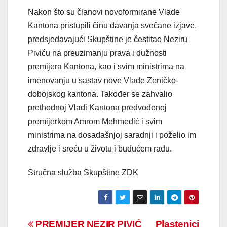
Nakon što su članovi novoformirane Vlade
Kantona pristupili činu davanja svečane izjave,
predsjedavajući Skupštine je čestitao Neziru
Piviću na preuzimanju prava i dužnosti
premijera Kantona, kao i svim ministrima na
imenovanju u sastav nove Vlade Zeničko-
dobojskog kantona. Također se zahvalio
prethodnoj Vladi Kantona predvođenoj
premijerkom Amrom Mehmedić i svim
ministrima na dosadašnjoj saradnji i poželio im
zdravlje i sreću u životu i budućem radu.
Stručna služba Skupštine ZDK
PREMIJER NEZIR PIVIĆ
Plastenici