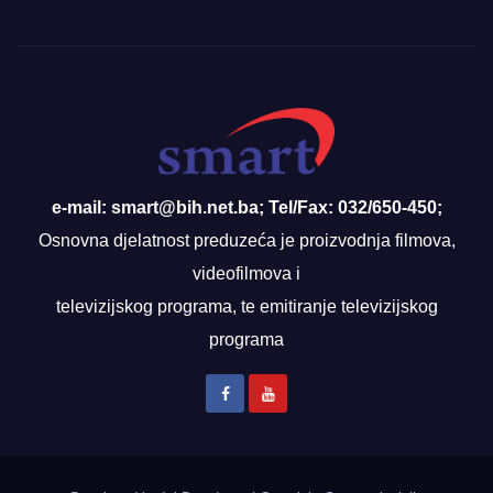
e-mail: smart@bih.net.ba; Tel/Fax: 032/650-450;
Osnovna djelatnost preduzeća je proizvodnja filmova,
videofilmova i
televizijskog programa, te emitiranje televizijskog
programa