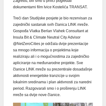
Zagrebu, bili smo u prilici pogledati
dokumentarni film Ivice Kostelića TRANSAT.
Treći dan Studijske posjete je bio rezervisan za
zajednički sastanak svih članica LINK mreže.
Gospođa Vlatka Berlan Vlahek Consultant at
Insula Bit & Climate Neutral City Advisor
@NetZeroCities je održala dvije prezentacije
sa mnogo informacija o projektima koje
realiziraju ali i o mogućnostima za zajedničko
apliciranje na međunarodne projekte. Sve
članice LINK mreže su prezentirale dosadašnje
aktivnosti energetske tranzicije u svojim
lokalnim sredinama i plan aktivnosti za naredni
period. Razgovarali smo i o proširenju LINK
mreže sa dvije nove članice.