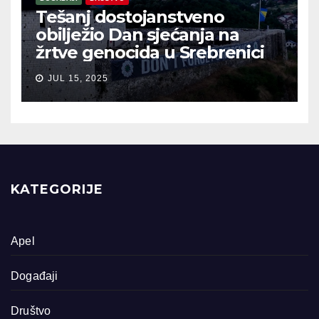
Tešanj dostojanstveno
obilježio Dan sjećanja na
žrtve genocida u Srebrenici
JUL 15, 2025
KATEGORIJE
Apel
Događaji
Društvo