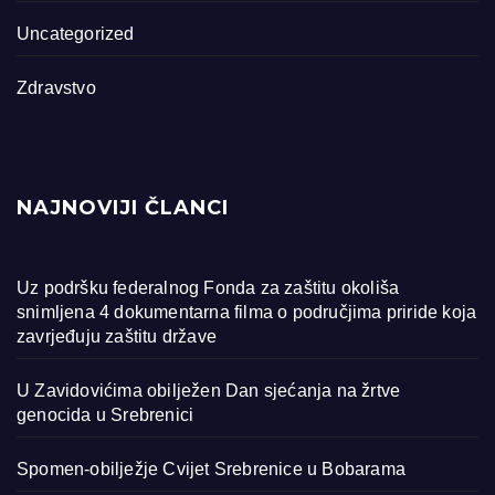
Uncategorized
Zdravstvo
NAJNOVIJI ČLANCI
Uz podršku federalnog Fonda za zaštitu okoliša
snimljena 4 dokumentarna filma o područjima priride koja
zavrjeđuju zaštitu države
U Zavidovićima obilježen Dan sjećanja na žrtve
genocida u Srebrenici
Spomen-obilježje Cvijet Srebrenice u Bobarama