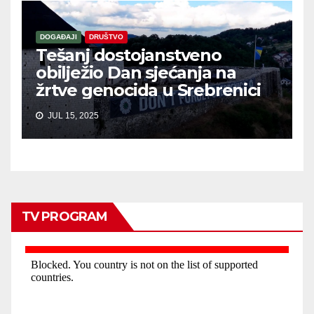
DOGAĐAJI
DRUŠTVO
Tešanj dostojanstveno
obilježio Dan sjećanja na
žrtve genocida u Srebrenici
JUL 15, 2025
TV PROGRAM