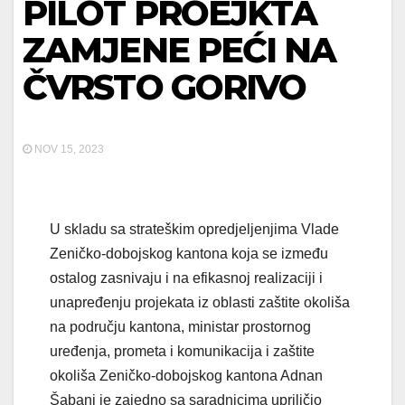
PILOT PROEJKTA
ZAMJENE PEĆI NA
ČVRSTO GORIVO
NOV 15, 2023
U skladu sa strateškim opredjeljenjima Vlade
Zeničko-dobojskog kantona koja se između
ostalog zasnivaju i na efikasnoj realizaciji i
unapređenju projekata iz oblasti zaštite okoliša
na području kantona, ministar prostornog
uređenja, prometa i komunikacija i zaštite
okoliša Zeničko-dobojskog kantona Adnan
Šabani
je zajedno sa saradnicima upriličio