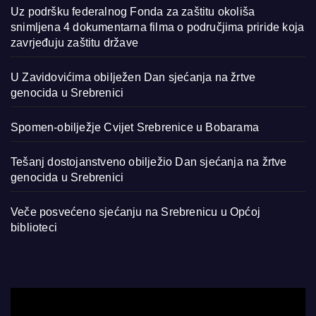
Uz podršku federalnog Fonda za zaštitu okoliša
snimljena 4 dokumentarna filma o područjima priride koja
zavrjeđuju zaštitu države
U Zavidovićima obilježen Dan sjećanja na žrtve
genocida u Srebrenici
Spomen-obilježje Cvijet Srebrenice u Bobarama
Tešanj dostojanstveno obilježio Dan sjećanja na žrtve
genocida u Srebrenici
Veče posvećeno sjećanju na Srebrenicu u Općoj
biblioteci
Video