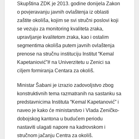
Skupština ZDK je 2013. godine donijela Zakon
o povjeravanju javnih ovlaštenja iz oblasti
zaštite okoliša, kojim se svi stručni poslovi koji
se vezuju za monitoring kvaliteta zraka,
upravljanje kvalitetom zraka, kao i ostalim
segmentima okoliša putem javnih ovlaštenja
prenose na stručnu instituciju Institut “Kemal
Kapetaniović”# na Univerzitetu u Zenici sa
ciljem formiranja Centara za okoliš.
Ministar Šabani je izrazio zadovoljstvo zbog
konstruktivnih tema razmatranih na sastanku sa
predstavnicima Instituta “Kemal Kapetanović” i
naveo je kako će ministarstvo i Vlada Zeničko-
dobojskog kantona u budućem periodu
nastaviti ulagati napore na kadrovskom i
stručnom jačanju Centra za okoliš.