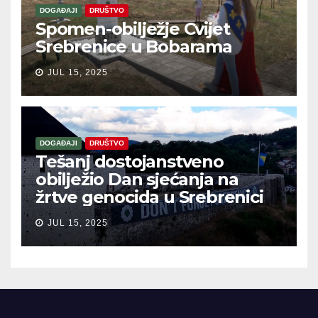
DOGAĐAJI
DRUŠTVO
Spomen-obilježje Cvijet
Srebrenice u Bobarama
JUL 15, 2025
DOGAĐAJI
DRUŠTVO
Tešanj dostojanstveno
obilježio Dan sjećanja na
žrtve genocida u Srebrenici
JUL 15, 2025