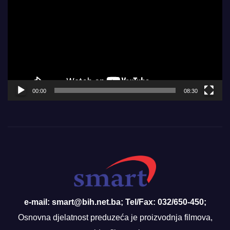
Player
00:00
08:30
e-mail: smart@bih.net.ba; Tel/Fax: 032/650-450;
Osnovna djelatnost preduzeća je proizvodnja filmova,