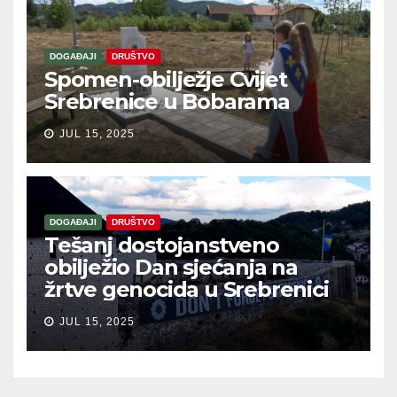
DOGAĐAJI
DRUŠTVO
Spomen-obilježje Cvijet
Srebrenice u Bobarama
JUL 15, 2025
DOGAĐAJI
DRUŠTVO
Tešanj dostojanstveno
obilježio Dan sjećanja na
žrtve genocida u Srebrenici
JUL 15, 2025