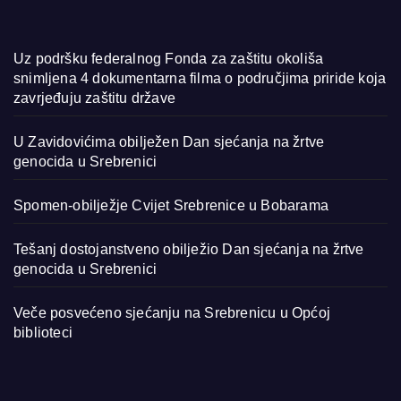
Uz podršku federalnog Fonda za zaštitu okoliša
snimljena 4 dokumentarna filma o područjima priride koja
zavrjeđuju zaštitu države
U Zavidovićima obilježen Dan sjećanja na žrtve
genocida u Srebrenici
Spomen-obilježje Cvijet Srebrenice u Bobarama
Tešanj dostojanstveno obilježio Dan sjećanja na žrtve
genocida u Srebrenici
Veče posvećeno sjećanju na Srebrenicu u Općoj
biblioteci