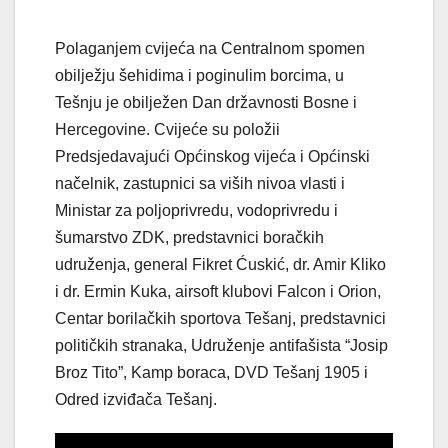
Polaganjem cvijeća na Centralnom spomen
obilježju šehidima i poginulim borcima, u
Tešnju je obilježen Dan državnosti Bosne i
Hercegovine. Cvijeće su položii
Predsjedavajući Općinskog vijeća i Općinski
načelnik, zastupnici sa viših nivoa vlasti i
Ministar za poljoprivredu, vodoprivredu i
šumarstvo ZDK, predstavnici boračkih
udruženja, general Fikret Ćuskić, dr. Amir Kliko
i dr. Ermin Kuka, airsoft klubovi Falcon i Orion,
Centar borilačkih sportova Tešanj, predstavnici
političkih stranaka, Udruženje antifašista “Josip
Broz Tito”, Kamp boraca, DVD Tešanj 1905 i
Odred izviđača Tešanj.