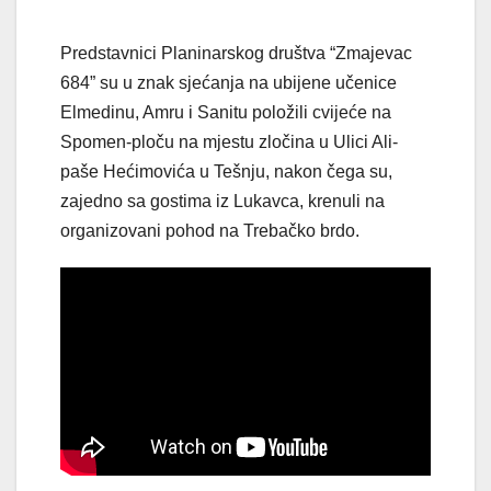
Predstavnici Planinarskog društva “Zmajevac
684” su u znak sjećanja na ubijene učenice
Elmedinu, Amru i Sanitu položili cvijeće na
Spomen-ploču na mjestu zločina u Ulici Ali-
paše Hećimovića u Tešnju, nakon čega su,
zajedno sa gostima iz Lukavca, krenuli na
organizovani pohod na Trebačko brdo.