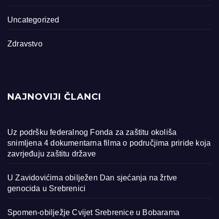
Uncategorized
Zdravstvo
NAJNOVIJI ČLANCI
Uz podršku federalnog Fonda za zaštitu okoliša
snimljena 4 dokumentarna filma o područjima priride koja
zavrjeđuju zaštitu države
U Zavidovićima obilježen Dan sjećanja na žrtve
genocida u Srebrenici
Spomen-obilježje Cvijet Srebrenice u Bobarama