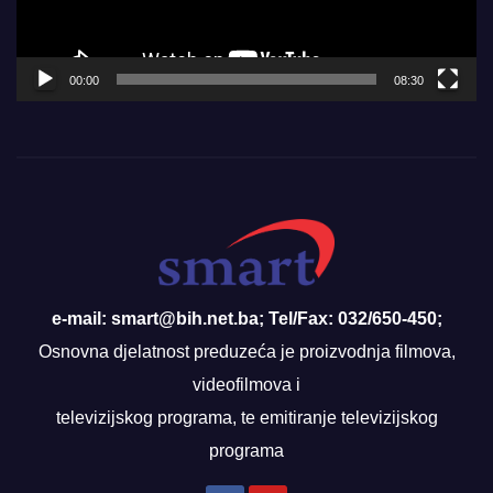
00:00
08:30
e-mail: smart@bih.net.ba; Tel/Fax: 032/650-450;
Osnovna djelatnost preduzeća je proizvodnja filmova,
videofilmova i
televizijskog programa, te emitiranje televizijskog
programa