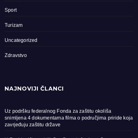
Sport
Turizam
Uncategorized
Zdravstvo
NAJNOVIJI ČLANCI
Uz podršku federalnog Fonda za zaštitu okoliša
snimljena 4 dokumentarna filma o područjima priride koja
zavrjeđuju zaštitu države