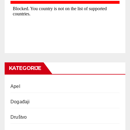
KATEGORIJE
Apel
Događaji
Društvo