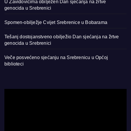
U Zavidovićima obilježen Dan sjećanja na žrtve
genocida u Srebrenici
Spomen-obilježje Cvijet Srebrenice u Bobarama
Tešanj dostojanstveno obilježio Dan sjećanja na žrtve
genocida u Srebrenici
Veče posvećeno sjećanju na Srebrenicu u Općoj
biblioteci
Video
Player