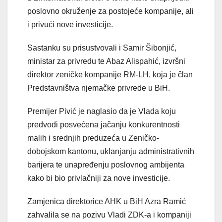
poslovno okruženje za postojeće kompanije, ali
i privući nove investicije.
Sastanku su prisustvovali i Samir Šibonjić,
ministar za privredu te Abaz Alispahić, izvršni
direktor zeničke kompanije RM-LH, koja je član
Predstavništva njemačke privrede u BiH.
Premijer Pivić je naglasio da je Vlada koju
predvodi posvećena jačanju konkurentnosti
malih i srednjih preduzeća u Zeničko-
dobojskom kantonu, uklanjanju administrativnih
barijera te unapređenju poslovnog ambijenta
kako bi bio privlačniji za nove investicije.
Zamjenica direktorice AHK u BiH Azra Ramić
zahvalila se na pozivu Vladi ZDK-a i kompaniji