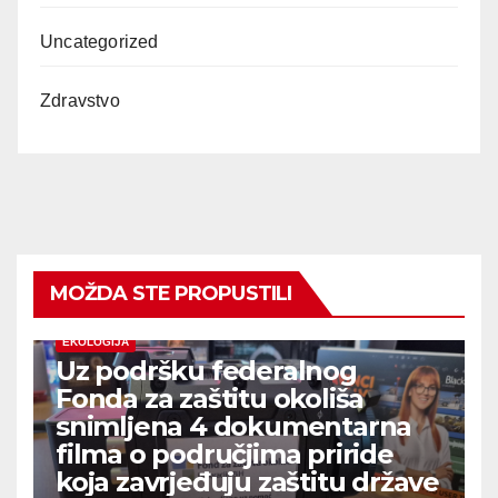
Uncategorized
Zdravstvo
MOŽDA STE PROPUSTILI
EKOLOGIJA
Uz podršku federalnog
Fonda za zaštitu okoliša
snimljena 4 dokumentarna
filma o područjima priride
koja zavrjeđuju zaštitu države