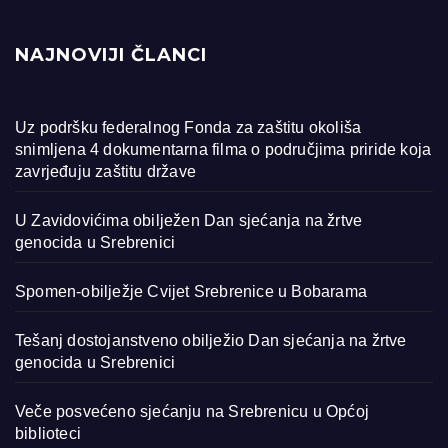
NAJNOVIJI ČLANCI
Uz podršku federalnog Fonda za zaštitu okoliša
snimljena 4 dokumentarna filma o područjima priride koja
zavrjeđuju zaštitu države
U Zavidovićima obilježen Dan sjećanja na žrtve
genocida u Srebrenici
Spomen-obilježje Cvijet Srebrenice u Bobarama
Tešanj dostojanstveno obilježio Dan sjećanja na žrtve
genocida u Srebrenici
Veče posvećeno sjećanju na Srebrenicu u Općoj
biblioteci