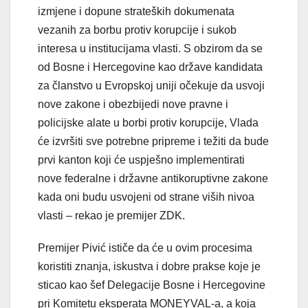
izmjene i dopune strateških dokumenata
vezanih za borbu protiv korupcije i sukob
interesa u institucijama vlasti. S obzirom da se
od Bosne i Hercegovine kao države kandidata
za članstvo u Evropskoj uniji očekuje da usvoji
nove zakone i obezbijedi nove pravne i
policijske alate u borbi protiv korupcije, Vlada
će izvršiti sve potrebne pripreme i težiti da bude
prvi kanton koji će uspješno implementirati
nove federalne i državne antikoruptivne zakone
kada oni budu usvojeni od strane viših nivoa
vlasti – rekao je premijer ZDK.
Premijer Pivić ističe da će u ovim procesima
koristiti znanja, iskustva i dobre prakse koje je
sticao kao šef Delegacije Bosne i Hercegovine
pri Komitetu eksperata MONEYVAL-a, a koja