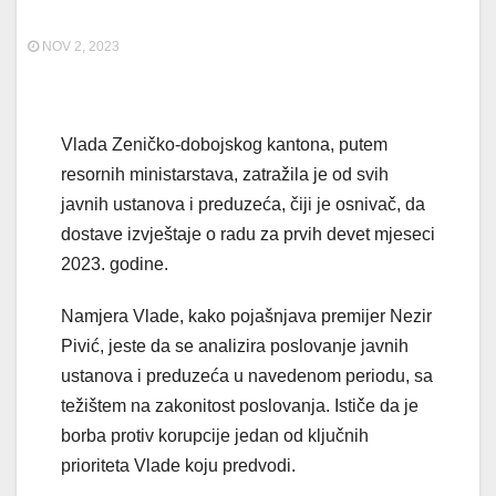
NOV 2, 2023
Vlada Zeničko-dobojskog kantona, putem
resornih ministarstava, zatražila je od svih
javnih ustanova i preduzeća, čiji je osnivač, da
dostave izvještaje o radu za prvih devet mjeseci
2023. godine.
Namjera Vlade, kako pojašnjava premijer Nezir
Pivić, jeste da se analizira poslovanje javnih
ustanova i preduzeća u navedenom periodu, sa
težištem na zakonitost poslovanja. Ističe da je
borba protiv korupcije jedan od ključnih
prioriteta Vlade koju predvodi.