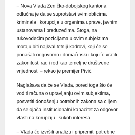
– Nova Vlada Zeničko-dobojskog kantona
odlučna je da se suprotstavi svim oblicima
kriminala i korupcije u organima uprave, javnim
ustanovama i preduzećima. Stoga, na
rukovodećim pozicijama u ovim subjektima
moraju biti najkvalitetniji kadrovi, koji će se
ponašati odgovorno i domaćinski i koji će vratiti
zakonitost, rad i red kao temeljne društvene
vrijednosti – rekao je premijer Pivić.
Naglašava da će se Vlada, pored toga što će
voditi računa o upravljanju ovim subjektima,
posvetiti donošenju potrebnih zakona sa ciljem
da se ojača institucionalni kapacitet za odgovor
vlasti na korupciju i sukob interesa.
– Vlada će izvršiti analizu i pripremiti potrebne