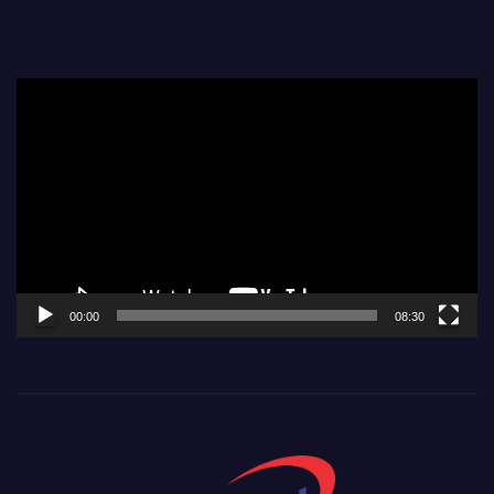
Video
Player
00:00
08:30