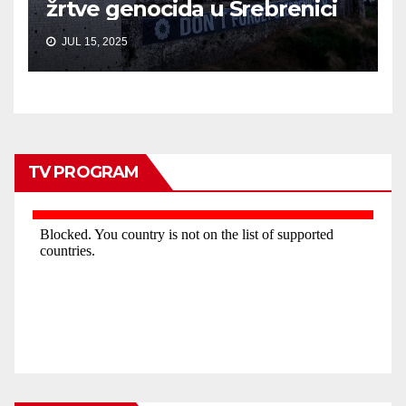
žrtve genocida u Srebrenici
JUL 15, 2025
TV PROGRAM