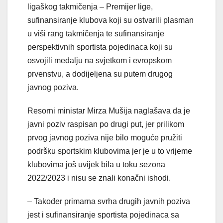
ligaškog takmičenja – Premijer lige,
sufinansiranje klubova koji su ostvarili plasman
u viši rang takmičenja te sufinansiranje
perspektivnih sportista pojedinaca koji su
osvojili medalju na svjetkom i evropskom
prvenstvu, a dodijeljena su putem drugog
javnog poziva.
Resorni ministar Mirza Mušija naglašava da je
javni poziv raspisan po drugi put, jer prilikom
prvog javnog poziva nije bilo moguće pružiti
podršku sportskim klubovima jer je u to vrijeme
klubovima još uvijek bila u toku sezona
2022/2023 i nisu se znali konačni ishodi.
– Također primarna svrha drugih javnih poziva
jest i sufinansiranje sportista pojedinaca sa