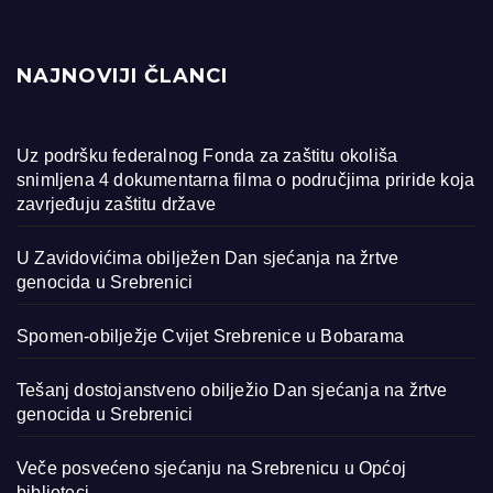
NAJNOVIJI ČLANCI
Uz podršku federalnog Fonda za zaštitu okoliša
snimljena 4 dokumentarna filma o područjima priride koja
zavrjeđuju zaštitu države
U Zavidovićima obilježen Dan sjećanja na žrtve
genocida u Srebrenici
Spomen-obilježje Cvijet Srebrenice u Bobarama
Tešanj dostojanstveno obilježio Dan sjećanja na žrtve
genocida u Srebrenici
Veče posvećeno sjećanju na Srebrenicu u Općoj
biblioteci