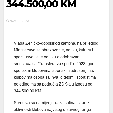
344.500,00 KM
NOV 10, 2023
Vlada Zeničko-dobojskog kantona, na prijedlog
Ministarstva za obrazovanje, nauku, kulturu i
sport, usvojila je odluku o odobravanju
sredstava sa “Transfera za sport” u 2023. godini
sportskim klubovima, sportskim udruženjima,
klubovima osoba sa invaliditetom i sportistima
pojedincima sa područja ZDK-a u iznosu od
344.500,00 KM.
Sredstva su namijenjena za sufinansirane
aktivnosti klubova najvišeg državnog ranga