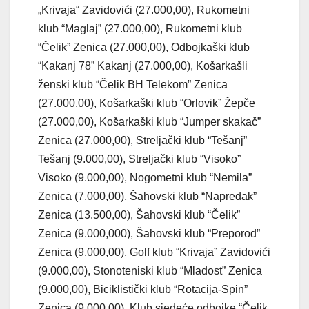
„Krivaja“ Zavidovići (27.000,00), Rukometni
klub “Maglaj” (27.000,00), Rukometni klub
“Čelik” Zenica (27.000,00), Odbojkaški klub
“Kakanj 78” Kakanj (27.000,00), Košarkašli
ženski klub “Čelik BH Telekom” Zenica
(27.000,00), Košarkaški klub “Orlovik” Žepče
(27.000,00), Košarkaški klub “Jumper skakač”
Zenica (27.000,00), Streljački klub “Tešanj”
Tešanj (9.000,00), Streljački klub “Visoko”
Visoko (9.000,00), Nogometni klub “Nemila”
Zenica (7.000,00), Šahovski klub “Napredak”
Zenica (13.500,00), Šahovski klub “Čelik”
Zenica (9.000,000), Šahovski klub “Preporod”
Zenica (9.000,00), Golf klub “Krivaja” Zavidovići
(9.000,00), Stonoteniski klub “Mladost” Zenica
(9.000,00), Biciklistički klub “Rotacija-Spin”
Zenica (9.000,00), Klub sjedeće odbojke “Čelik