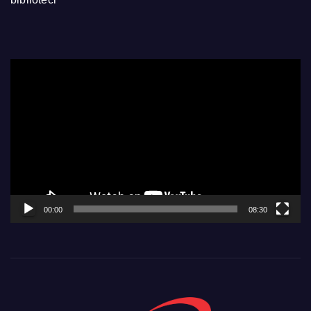
Video
Player
00:00
08:30