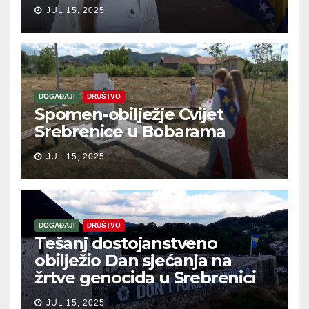
JUL 15, 2025
DOGAĐAJI
DRUŠTVO
Spomen-obilježje Cvijet
Srebrenice u Bobarama
JUL 15, 2025
DOGAĐAJI
DRUŠTVO
Tešanj dostojanstveno
obilježio Dan sjećanja na
žrtve genocida u Srebrenici
JUL 15, 2025