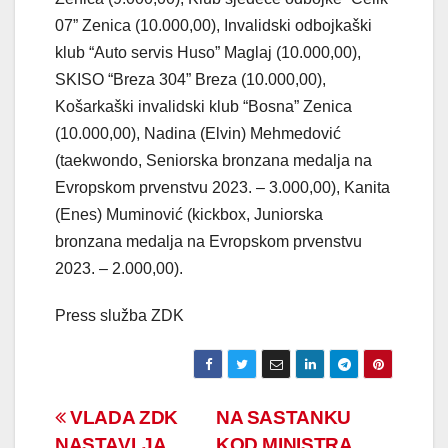
07” Zenica (10.000,00), Invalidski odbojkaški
klub “Auto servis Huso” Maglaj (10.000,00),
SKISO “Breza 304” Breza (10.000,00),
Košarkaški invalidski klub “Bosna” Zenica
(10.000,00), Nadina (Elvin) Mehmedović
(taekwondo, Seniorska bronzana medalja na
Evropskom prvenstvu 2023. – 3.000,00), Kanita
(Enes) Muminović (kickbox, Juniorska
bronzana medalja na Evropskom prvenstvu
2023. – 2.000,00).
Press služba ZDK
Navigacija
VLADA ZDK
NA SASTANKU
NASTAVLJA
KOD MINISTRA