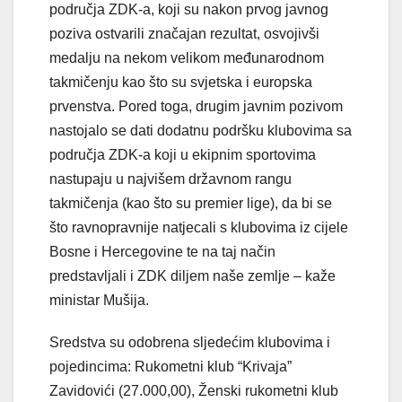
područja ZDK-a, koji su nakon prvog javnog
poziva ostvarili značajan rezultat, osvojivši
medalju na nekom velikom međunarodnom
takmičenju kao što su svjetska i europska
prvenstva. Pored toga, drugim javnim pozivom
nastojalo se dati dodatnu podršku klubovima sa
područja ZDK-a koji u ekipnim sportovima
nastupaju u najvišem državnom rangu
takmičenja (kao što su premier lige), da bi se
što ravnopravnije natjecali s klubovima iz cijele
Bosne i Hercegovine te na taj način
predstavljali i ZDK diljem naše zemlje – kaže
ministar Mušija.
Sredstva su odobrena sljedećim klubovima i
pojedincima: Rukometni klub “Krivaja”
Zavidovići (27.000,00), Ženski rukometni klub