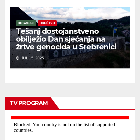
DOGAĐAJI
DRUŠTVO
Tešanj dostojanstveno
obilježio Dan sjećanja na
žrtve genocida u Srebrenici
JUL 15, 2025
TV PROGRAM