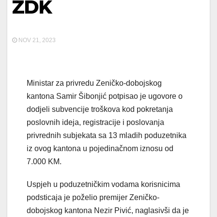
ZDK
NOV 21, 2023
Ministar za privredu Zeničko-dobojskog
kantona Samir Šibonjić potpisao je ugovore o
dodjeli subvencije troškova kod pokretanja
poslovnih ideja, registracije i poslovanja
privrednih subjekata sa 13 mladih poduzetnika
iz ovog kantona u pojedinačnom iznosu od
7.000 KM.
Uspjeh u poduzetničkim vodama korisnicima
podsticaja je poželio premijer Zeničko-
dobojskog kantona Nezir Pivić, naglasivši da je