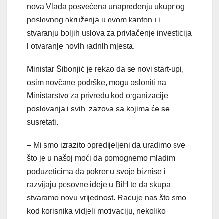
nova Vlada posvećena unapređenju ukupnog
poslovnog okruženja u ovom kantonu i
stvaranju boljih uslova za privlačenje investicija
i otvaranje novih radnih mjesta.
Ministar Šibonjić je rekao da se novi start-upi,
osim novčane podrške, mogu osloniti na
Ministarstvo za privredu kod organizacije
poslovanja i svih izazova sa kojima će se
susretati.
– Mi smo izrazito opredijeljeni da uradimo sve
što je u našoj moći da pomognemo mladim
poduzeticima da pokrenu svoje biznise i
razvijaju posovne ideje u BiH te da skupa
stvaramo novu vrijednost. Raduje nas što smo
kod korisnika vidjeli motivaciju, nekoliko