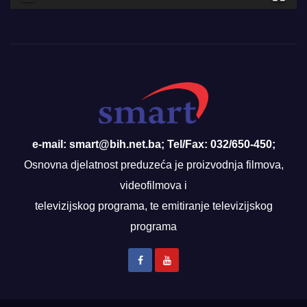
e-mail: smart@bih.net.ba; Tel/Fax: 032/650-450;
Osnovna djelatnost preduzeća je proizvodnja filmova,
videofilmova i
televizijskog programa, te emitiranje televizijskog
programa