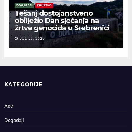
DOGAĐAJI
DRUŠTVO
Tešanj dostojanstveno
obilježio Dan sjećanja na
žrtve genocida u Srebrenici
JUL 15, 2025
KATEGORIJE
Apel
Događaji