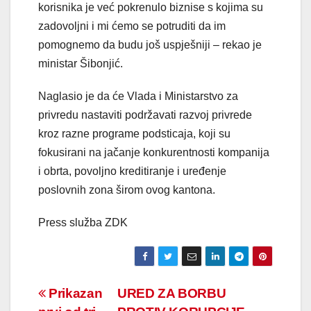
korisnika je već pokrenulo biznise s kojima su
zadovoljni i mi ćemo se potruditi da im
pomognemo da budu još uspješniji – rekao je
ministar Šibonjić.
Naglasio je da će Vlada i Ministarstvo za
privredu nastaviti podržavati razvoj privrede
kroz razne programe podsticaja, koji su
fokusirani na jačanje konkurentnosti kompanija
i obrta, povoljno kreditiranje i uređenje
poslovnih zona širom ovog kantona.
Press služba ZDK
Navigacija
Prikazan
URED ZA BORBU