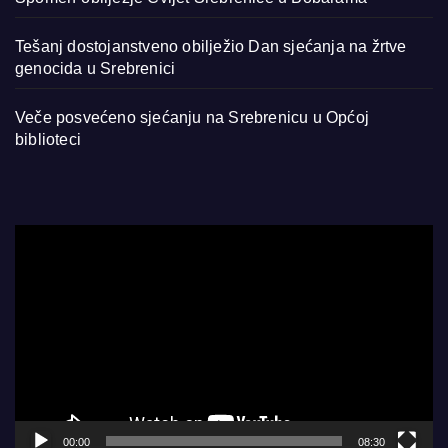
Tešanj dostojanstveno obilježio Dan sjećanja na žrtve
genocida u Srebrenici
Veče posvećeno sjećanju na Srebrenicu u Općoj
biblioteci
Video
Player
00:00
08:30