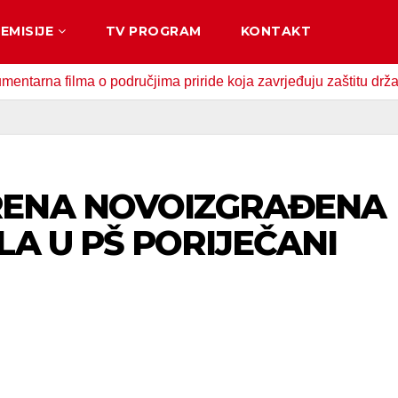
EMISIJE
TV PROGRAM
KONTAKT
ilma o područjima priride koja zavrjeđuju zaštitu države
RENA NOVOIZGRAĐENA
LA U PŠ PORIJEČANI