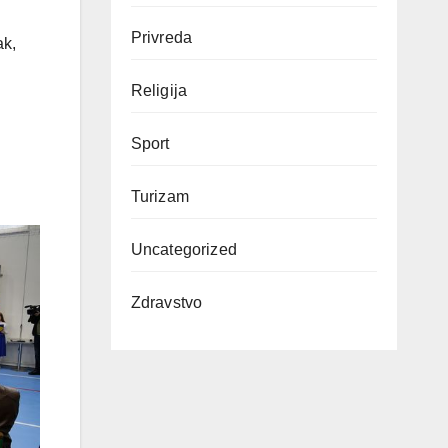
Privreda
ak,
Religija
Sport
Turizam
Uncategorized
Zdravstvo