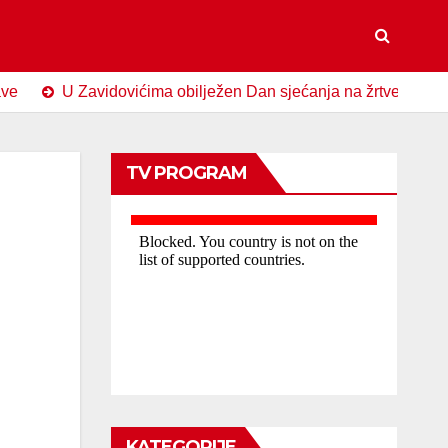
U Zavidovićima obilježen Dan sjećanja na žrtve genocida u Sreb
TV PROGRAM
KATEGORIJE