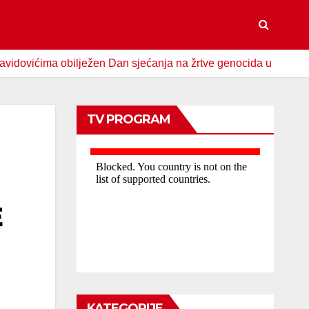
ima obilježen Dan sjećanja na žrtve genocida u Srebrenici
TV PROGRAM
E
KATEGORIJE