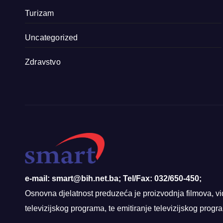
Turizam
Uncategorized
Zdravstvo
e-mail: smart@bih.net.ba; Tel/Fax: 032/650-450;
Osnovna djelatnost preduzeća je proizvodnja filmova, vi
televizijskog programa, te emitiranje televizijskog prog