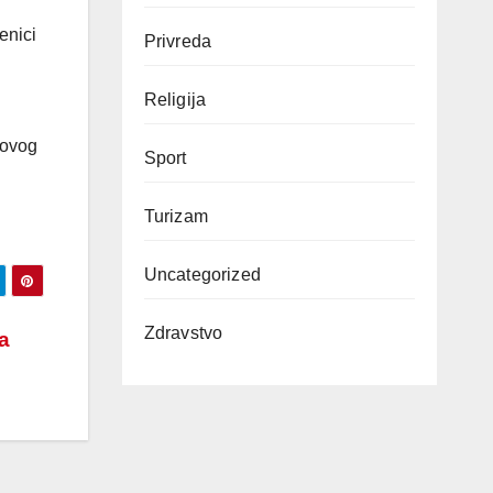
enici
Privreda
Religija
novog
Sport
Turizam
Uncategorized
Zdravstvo
a