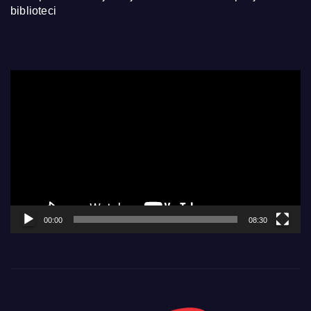
biblioteci
Video
Player
00:00
08:30