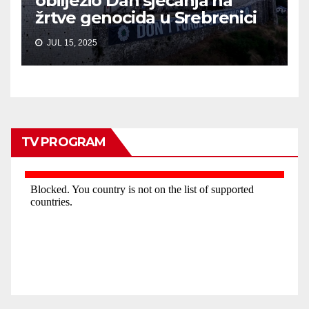
obilježio Dan sjećanja na
žrtve genocida u Srebrenici
JUL 15, 2025
TV PROGRAM