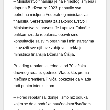
– Ministarstvo finansija je na Prijedlog izmjena i
dopuna Budžeta za 2023. pribavilo sva
potrebna mišljena Federalnog ministarstva
finansija, Sekretarijata za zakonodavstvo i
Ministarstva za pravosuđe i upravu. Također,
prilikom izrade rebalansa obavili smo
konsultacije sa svim organima i ministarstvima
te uvažili sve njihove zahtjeve – rekla je
ministrica finansija Dženana Čišija.
Prijedlog rebalansa jedna je od 70 tačaka
dnevnog reda 5. sjednice Vlade, što, prema
riječima premijera Pivića, pokazuje da Vlada
radi punim intenzitetom.
– Pored rebalansa, donijeli smo niz odluka
kojim se daje podrška naučno-istraživačkom