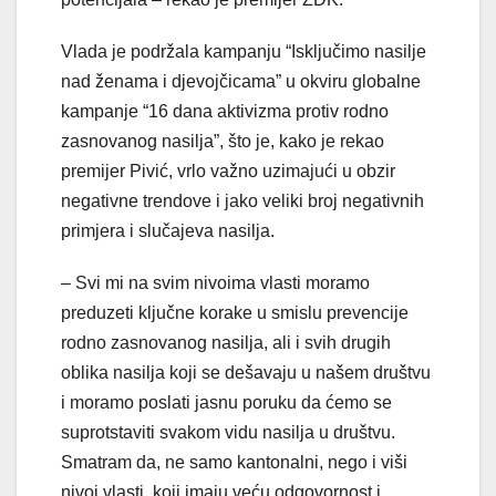
Vlada je podržala kampanju “Isključimo nasilje
nad ženama i djevojčicama” u okviru globalne
kampanje “16 dana aktivizma protiv rodno
zasnovanog nasilja”, što je, kako je rekao
premijer Pivić, vrlo važno uzimajući u obzir
negativne trendove i jako veliki broj negativnih
primjera i slučajeva nasilja.
– Svi mi na svim nivoima vlasti moramo
preduzeti ključne korake u smislu prevencije
rodno zasnovanog nasilja, ali i svih drugih
oblika nasilja koji se dešavaju u našem društvu
i moramo poslati jasnu poruku da ćemo se
suprotstaviti svakom vidu nasilja u društvu.
Smatram da, ne samo kantonalni, nego i viši
nivoi vlasti, koji imaju veću odgovornost i