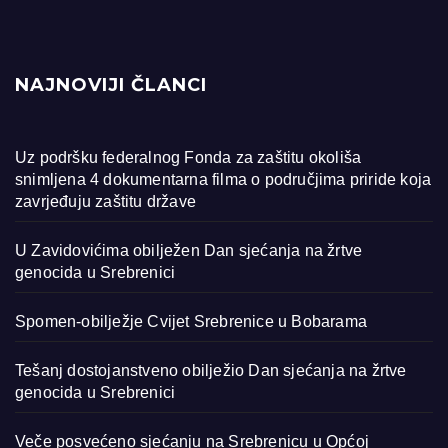
NAJNOVIJI ČLANCI
Uz podršku federalnog Fonda za zaštitu okoliša
snimljena 4 dokumentarna filma o područjima priride koja
zavrjeđuju zaštitu države
U Zavidovićima obilježen Dan sjećanja na žrtve
genocida u Srebrenici
Spomen-obilježje Cvijet Srebrenice u Bobarama
Tešanj dostojanstveno obilježio Dan sjećanja na žrtve
genocida u Srebrenici
Veče posvećeno sjećanju na Srebrenicu u Općoj