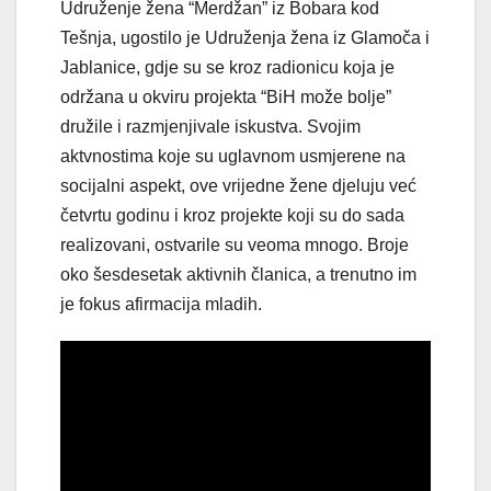
Udruženje žena “Merdžan” iz Bobara kod
Tešnja, ugostilo je Udruženja žena iz Glamoča i
Jablanice, gdje su se kroz radionicu koja je
održana u okviru projekta “BiH može bolje”
družile i razmjenjivale iskustva. Svojim
aktvnostima koje su uglavnom usmjerene na
socijalni aspekt, ove vrijedne žene djeluju već
četvrtu godinu i kroz projekte koji su do sada
realizovani, ostvarile su veoma mnogo. Broje
oko šesdesetak aktivnih članica, a trenutno im
je fokus afirmacija mladih.