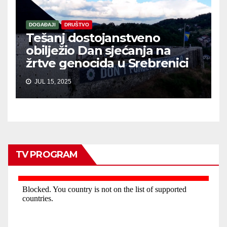
DOGAĐAJI
DRUŠTVO
Tešanj dostojanstveno
obilježio Dan sjećanja na
žrtve genocida u Srebrenici
JUL 15, 2025
TV PROGRAM