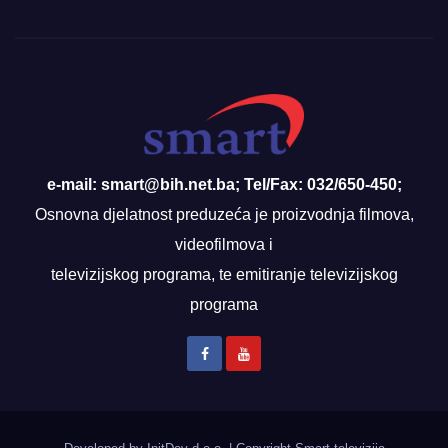
e-mail: smart@bih.net.ba; Tel/Fax: 032/650-450;
Osnovna djelatnost preduzeća je proizvodnja filmova,
videofilmova i
televizijskog programa, te emitiranje televizijskog
programa