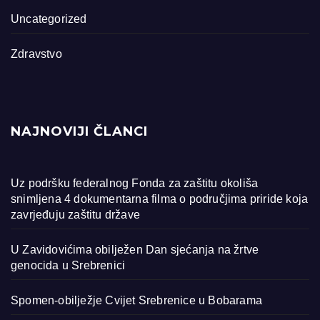
Uncategorized
Zdravstvo
NAJNOVIJI ČLANCI
Uz podršku federalnog Fonda za zaštitu okoliša
snimljena 4 dokumentarna filma o područjima priride koja
zavrjeđuju zaštitu države
U Zavidovićima obilježen Dan sjećanja na žrtve
genocida u Srebrenici
Spomen-obilježje Cvijet Srebrenice u Bobarama