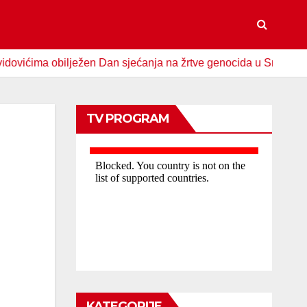
ma obilježen Dan sjećanja na žrtve genocida u Srebrenici
TV PROGRAM
KATEGORIJE