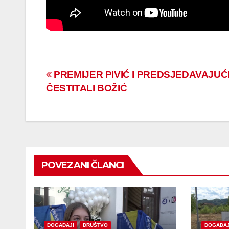
Navigacija
PREMIJER PIVIĆ I PREDSJEDAVAJUĆ
ČESTITALI BOŽIĆ
članaka
POVEZANI ČLANCI
DOGAĐAJI
DRUŠTVO
DOGAĐAJ