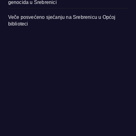
genocida u Srebrenici
Veče posvećeno sjećanju na Srebrenicu u Općoj
biblioteci