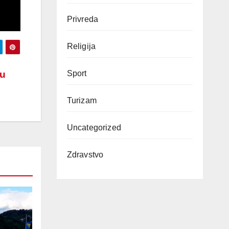
Privreda
Religija
 u
Sport
Turizam
Uncategorized
Zdravstvo