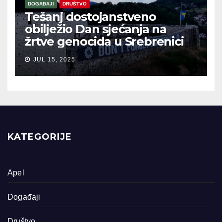
DOGAĐAJI
DRUŠTVO
Tešanj dostojanstveno
obilježio Dan sjećanja na
žrtve genocida u Srebrenici
JUL 15, 2025
KATEGORIJE
Apel
Događaji
Društvo