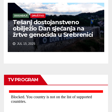
DOGAĐAJI
DRUŠTVO
Tešanj dostojanstveno
obilježio Dan sjećanja na
žrtve genocida u Srebrenici
JUL 15, 2025
TV PROGRAM