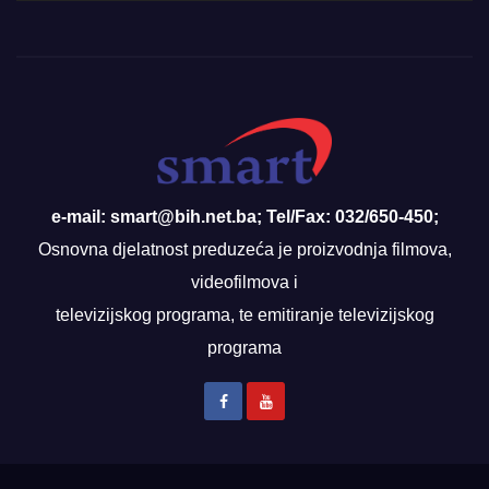
e-mail: smart@bih.net.ba; Tel/Fax: 032/650-450;
Osnovna djelatnost preduzeća je proizvodnja filmova,
videofilmova i
televizijskog programa, te emitiranje televizijskog
programa