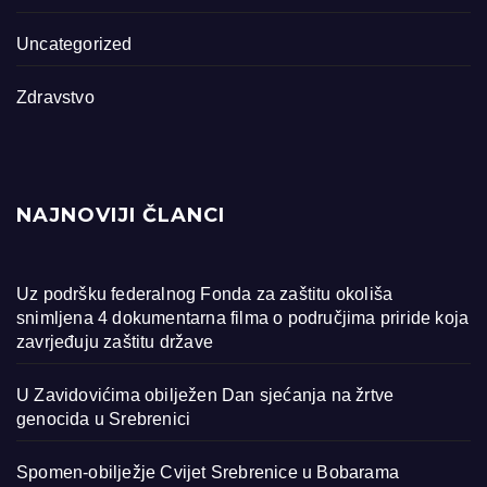
Uncategorized
Zdravstvo
NAJNOVIJI ČLANCI
Uz podršku federalnog Fonda za zaštitu okoliša
snimljena 4 dokumentarna filma o područjima priride koja
zavrjeđuju zaštitu države
U Zavidovićima obilježen Dan sjećanja na žrtve
genocida u Srebrenici
Spomen-obilježje Cvijet Srebrenice u Bobarama