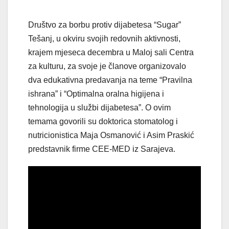
Društvo za borbu protiv dijabetesa “Sugar”
Tešanj, u okviru svojih redovnih aktivnosti,
krajem mjeseca decembra u Maloj sali Centra
za kulturu, za svoje je članove organizovalo
dva edukativna predavanja na teme “Pravilna
ishrana” i “Optimalna oralna higijena i
tehnologija u službi dijabetesa”. O ovim
temama govorili su doktorica stomatolog i
nutricionistica Maja Osmanović i Asim Praskić
predstavnik firme CEE-MED iz Sarajeva.