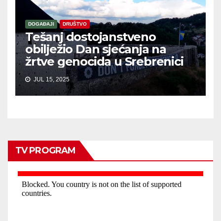
DOGAĐAJI
DRUŠTVO
Tešanj dostojanstveno
obilježio Dan sjećanja na
žrtve genocida u Srebrenici
JUL 15, 2025
TV PROGRAM