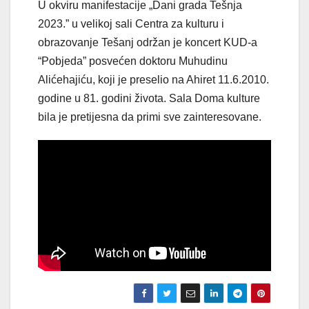
U okviru manifestacije „Dani grada Tešnja
2023.” u velikoj sali Centra za kulturu i
obrazovanje Tešanj održan je koncert KUD-a
“Pobjeda” posvećen doktoru Muhudinu
Alićehajiću, koji je preselio na Ahiret 11.6.2010.
godine u 81. godini života. Sala Doma kulture
bila je pretijesna da primi sve zainteresovane.