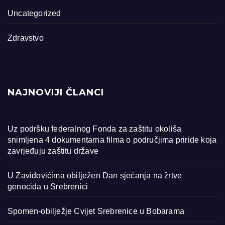
Uncategorized
Zdravstvo
NAJNOVIJI ČLANCI
Uz podršku federalnog Fonda za zaštitu okoliša
snimljena 4 dokumentarna filma o područjima priride koja
zavrjeđuju zaštitu države
U Zavidovićima obilježen Dan sjećanja na žrtve
genocida u Srebrenici
Spomen-obilježje Cvijet Srebrenice u Bobarama