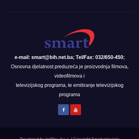
e-mail: smart@bih.net.ba; Tel/Fax: 032/650-450;
Osnovna djelatnost preduzeća je proizvodnja filmova,
videofilmova i
televizijskog programa, te emitiranje televizijskog
programa