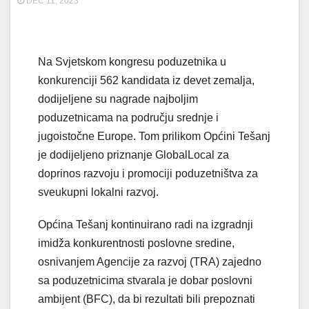
DEC 11, 2023
Na Svjetskom kongresu poduzetnika u
konkurenciji 562 kandidata iz devet zemalja,
dodijeljene su nagrade najboljim
poduzetnicama na području srednje i
jugoistočne Europe. Tom prilikom Općini Tešanj
je dodijeljeno priznanje GlobalLocal za
doprinos razvoju i promociji poduzetništva za
sveukupni lokalni razvoj.
Općina Tešanj kontinuirano radi na izgradnji
imidža konkurentnosti poslovne sredine,
osnivanjem Agencije za razvoj (TRA) zajedno
sa poduzetnicima stvarala je dobar poslovni
ambijent (BFC), da bi rezultati bili prepoznati