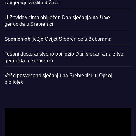
zavrjeđuju zaštitu države
U Zavidovićima obilježen Dan sjećanja na žrtve
genocida u Srebrenici
Spomen-obilježje Cvijet Srebrenice u Bobarama
Tešanj dostojanstveno obilježio Dan sjećanja na žrtve
genocida u Srebrenici
Veče posvećeno sjećanju na Srebrenicu u Općoj
biblioteci
Video
Player