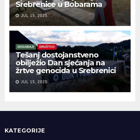
Srebrenice u Bobarama
JUL 15, 2025
DOGAĐAJI
DRUŠTVO
Tešanj dostojanstveno
obilježio Dan sjećanja na
žrtve genocida u Srebrenici
JUL 15, 2025
KATEGORIJE