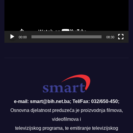
00:00
08:30
e-mail: smart@bih.net.ba; Tel/Fax: 032/650-450;
Osnovna djelatnost preduzeća je proizvodnja filmova,
videofilmova i
televizijskog programa, te emitiranje televizijskog