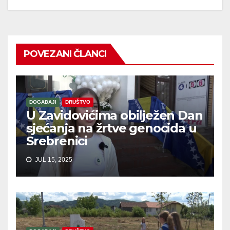
POVEZANI ČLANCI
DOGAĐAJI
DRUŠTVO
U Zavidovićima obilježen Dan
sjećanja na žrtve genocida u
Srebrenici
JUL 15, 2025