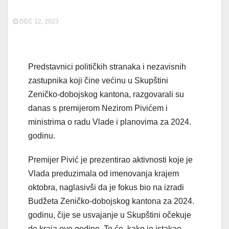
DEC 12, 2023
Predstavnici političkih stranaka i nezavisnih
zastupnika koji čine većinu u Skupštini
Zeničko-dobojskog kantona, razgovarali su
danas s premijerom Nezirom Pivićem i
ministrima o radu Vlade i planovima za 2024.
godinu.
Premijer Pivić je prezentirao aktivnosti koje je
Vlada preduzimala od imenovanja krajem
oktobra, naglasivši da je fokus bio na izradi
Budžeta Zeničko-dobojskog kantona za 2024.
godinu, čije se usvajanje u Skupštini očekuje
do kraja ove godine. To će, kako je istakao,