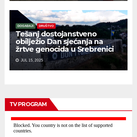
DOGAĐAJI
DRUŠTVO
Tešanj dostojanstveno
obilježio Dan sjećanja na
žrtve genocida u Srebrenici
JUL 15, 2025
TV PROGRAM