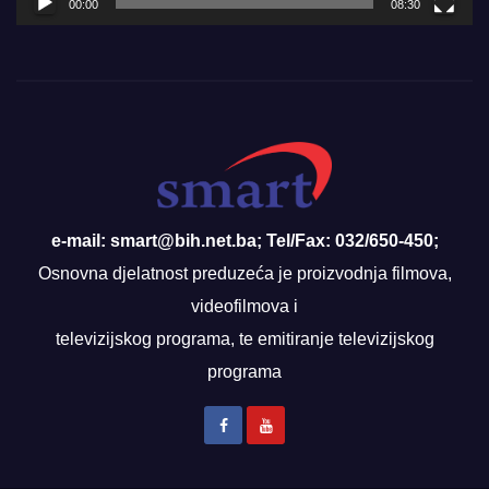
00:00
08:30
e-mail: smart@bih.net.ba; Tel/Fax: 032/650-450;
Osnovna djelatnost preduzeća je proizvodnja filmova,
videofilmova i
televizijskog programa, te emitiranje televizijskog
programa