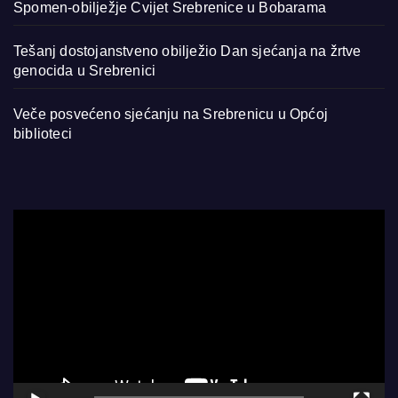
Spomen-obilježje Cvijet Srebrenice u Bobarama
Tešanj dostojanstveno obilježio Dan sjećanja na žrtve
genocida u Srebrenici
Veče posvećeno sjećanju na Srebrenicu u Općoj
biblioteci
Video
Player