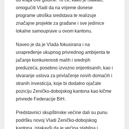
omogućiti Vladi da na vrijeme donese
programe utroška sredstava te realizuje
značajne projekte za građane i sve jedinice
lokalne samouprave u ovom kantonu.
Naveo je da je Vlada fokusirana i na
unapređenje ukupnog privrednog ambijenta te
jačanje konkurenosti malih i srednjih
preduzeća, posebno izvozno orijentisanih, kao i
stvaranje uslova za privlačenje novih domaćih i
stranih investicija, koje bi dodatno ojačale
poziciju Zeničko-dobojskog kantona kao kičme
privrede Federacije BiH.
Predstavnici skupštinske većine dali su punu
podršku novoj Vladi Zeničko-dobojskog
kantona, istakavši da je većina stabilna i