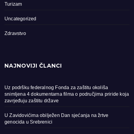
Turizam
Uncategorized
Zdravstvo
NAJNOVIJI ČLANCI
Uz podršku federalnog Fonda za zaštitu okoliša
snimljena 4 dokumentarna filma o područjima priride koja
zavrjeđuju zaštitu države
U Zavidovićima obilježen Dan sjećanja na žrtve
genocida u Srebrenici